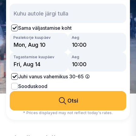
Sama väljastamise koht
Pealekorje kuupäev
Aeg
Tagastamise kuupäev
Aeg
Juhi vanus vahemikus 30-65
Sooduskood
Otsi
* Prices displayed may not reflect today's rates.