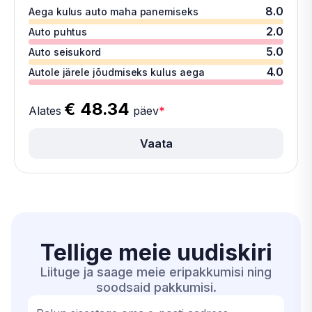
8.0
Aega kulus auto maha panemiseks
2.0
Auto puhtus
5.0
Auto seisukord
4.0
Autole järele jõudmiseks kulus aega
€ 48.34
Alates
päev
*
Vaata
Tellige meie
uudiskiri
Liituge ja saage meie eripakkumisi ning
soodsaid pakkumisi.