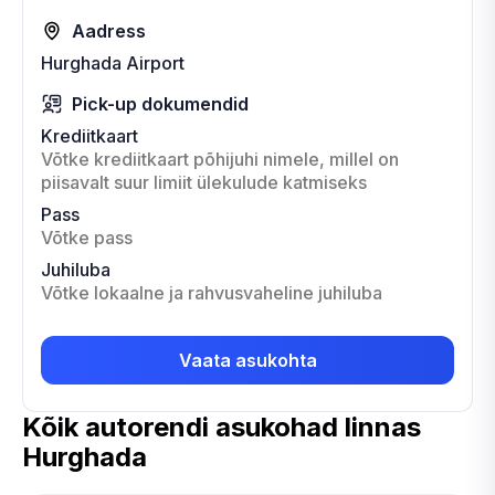
Aadress
Hurghada Airport
Pick-up dokumendid
Krediitkaart
Võtke krediitkaart põhijuhi nimele, millel on
piisavalt suur limiit ülekulude katmiseks
Pass
Võtke pass
Juhiluba
Võtke lokaalne ja rahvusvaheline juhiluba
Vaata asukohta
Kõik autorendi asukohad linnas
Hurghada