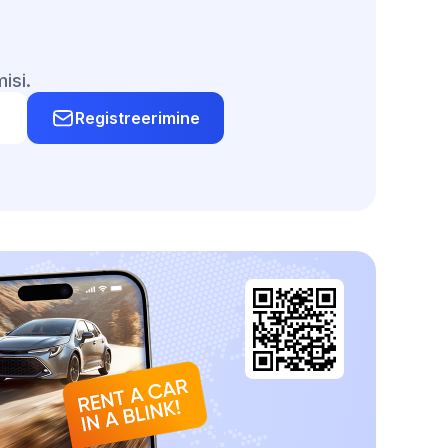
isi.
Registreerimine