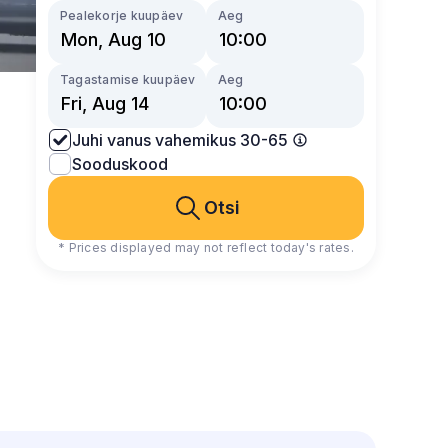
Pealekorje kuupäev
Aeg
Tagastamise kuupäev
Aeg
Juhi vanus vahemikus 30-65
Sooduskood
Otsi
* Prices displayed may not reflect today's rates.