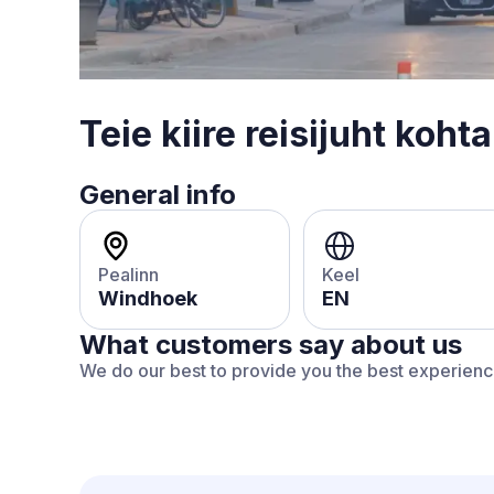
Teie kiire reisijuht koht
General info
Pealinn
Keel
Windhoek
EN
What customers say about us
We do our best to provide you the best experien