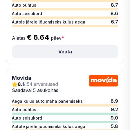
8.7
Auto puhtus
8.6
Auto seisukord
6.7
Autole järele jõudmiseks kulus aega
€ 6.64
Alates
päev
*
Vaata
Movida
8.1
/ 54 arvamused
Saadaval 5 asukohas
8.9
Aega kulus auto maha panemiseks
9.2
Auto puhtus
9.0
Auto seisukord
5.8
Autole järele jõudmiseks kulus aega