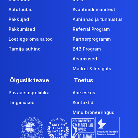
Autotüübid
Kvaliteedi manifest
Pakkujad
Auhinnad ja tunnustus
Pakkumised
Referral Program
Loetlege oma autod
Partnerprogramm
Tarnija auhind
B4B Program
Arvamused
Market & Insights
Õiguslik teave
Toetus
Privaatsuspoliitika
Abikeskus
Tingimused
Kontaktid
Minu broneeringud