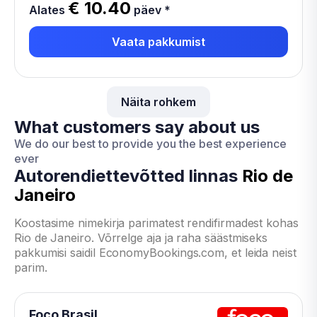
€ 10.40
Alates
päev
*
Vaata pakkumist
Näita rohkem
What customers say about us
We do our best to provide you the best experience
ever
Autorendiettevõtted linnas
Rio de
Janeiro
Koostasime nimekirja parimatest rendifirmadest kohas
Rio de Janeiro. Võrrelge aja ja raha säästmiseks
pakkumisi saidil EconomyBookings.com, et leida neist
parim.
Foco Brasil