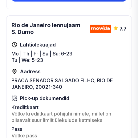
Rio de Janeiro lennujaam
7.7
S. Dumo
Lahtiolekuajad
Mo | Th | Fr | Sa | Su: 6-23
Tu | We: 5-23
Aadress
PRACA SENADOR SALGADO FILHO, RIO DE
JANEIRO, 20021-340
Pick-up dokumendid
Krediitkaart
Võtke krediitkaart põhijuhi nimele, millel on
piisavalt suur limiit ülekulude katmiseks
Pass
Võtke pass