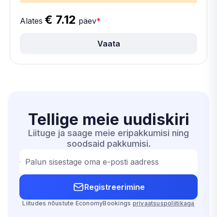
€ 7.12
Alates
päev
*
Vaata
Tellige meie
uudiskiri
Liituge ja saage meie eripakkumisi ning
soodsaid pakkumisi.
Palun sisestage oma e-posti aadress
Registreerimine
Liitudes nõustute EconomyBookings
privaatsuspoliitikaga