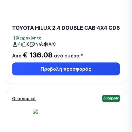
TOYOTA HILUX 2.4 DOUBLE CAB 4X4 GD6
Χειροκίνητο
4
6
N/A
A/C
€ 136.08
Από
ανά ημέρα
*
Προβολή προσφοράς
Οικονομικό