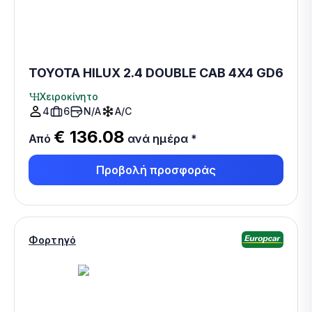
TOYOTA HILUX 2.4 DOUBLE CAB 4X4 GD6
Χειροκίνητο
4
6
N/A
A/C
€ 136.08
Από
ανά ημέρα
*
Προβολή προσφοράς
Φορτηγό