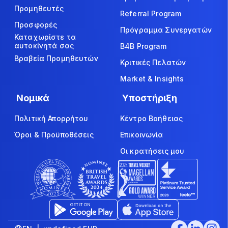
Προμηθευτές
Referral Program
Προσφορές
Πρόγραμμα Συνεργατών
Καταχωρίστε τα
αυτοκίνητά σας
B4B Program
Βραβεία Προμηθευτών
Κριτικές Πελατών
Market & Insights
Νομικά
Υποστήριξη
Πολιτική Απορρήτου
Κέντρο Βοήθειας
Όροι & Προϋποθέσεις
Επικοινωνία
Οι κρατήσεις μου