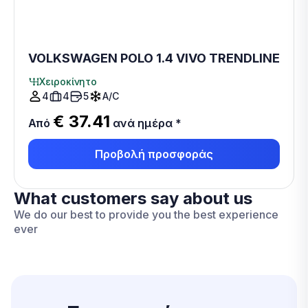
VOLKSWAGEN POLO 1.4 VIVO TRENDLINE
Χειροκίνητο
4
4
5
A/C
€ 37.41
Από
ανά ημέρα
*
Προβολή προσφοράς
What customers say about us
We do our best to provide you the best experience
ever