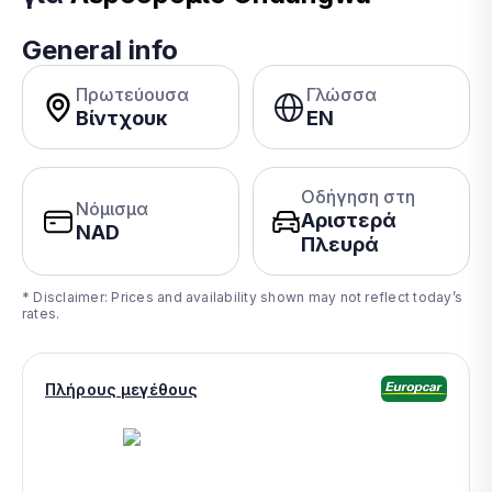
General info
Πρωτεύουσα
Γλώσσα
Βίντχουκ
EN
Οδήγηση στη
Νόμισμα
Αριστερά
NAD
Πλευρά
* Disclaimer: Prices and availability shown may not reflect today’s
rates.
Πλήρους μεγέθους