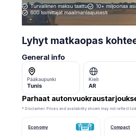
Turvallinen maksu taattu
10+ miljoonaa as
600 toimittajat maailmanlaajuisesti
Lyhyt matkaopas koht
General info
Pääkaupunki
Kieli
Tunis
AR
Parhaat autonvuokraustarjouks
* Disclaimer: Prices and availability shown may not reflect tod
Economy
Compact