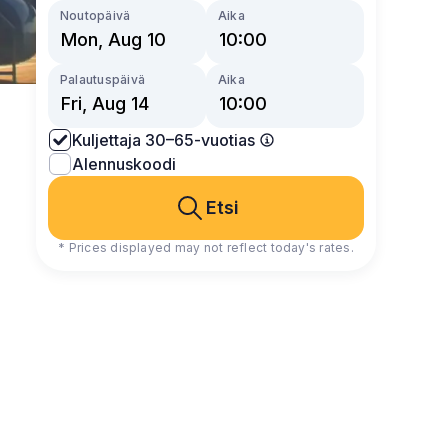
Noutopäivä
Aika
Palautuspäivä
Aika
Kuljettaja 30–65-vuotias
Alennuskoodi
Etsi
* Prices displayed may not reflect today's rates.