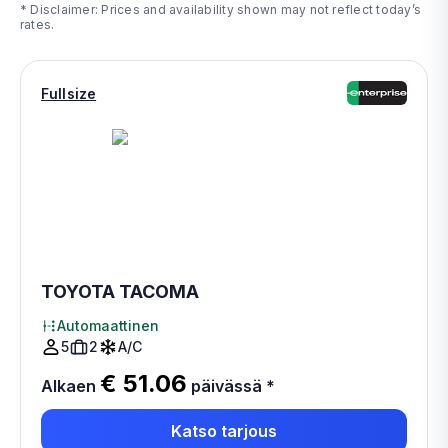
* Disclaimer: Prices and availability shown may not reflect today’s
rates.
Fullsize
TOYOTA TACOMA
Automaattinen
5
2
A/C
€ 51.06
Alkaen
päivässä
*
Katso tarjous