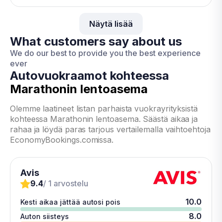
Näytä lisää
What customers say about us
We do our best to provide you the best experience
ever
Autovuokraamot kohteessa
Marathonin lentoasema
Olemme laatineet listan parhaista vuokrayrityksistä
kohteessa Marathonin lentoasema. Säästä aikaa ja
rahaa ja löydä paras tarjous vertailemalla vaihtoehtoja
EconomyBookings.comissa.
Avis
9.4
/ 1 arvostelu
10.0
Kesti aikaa jättää autosi pois
8.0
Auton siisteys