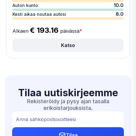
10.0
Auton kunto
8.0
Kesti aikaa noutaa autosi
€ 193.16
Alkaen
päivässä
*
Katso
Tilaa
uutiskirjeemme
Rekisteröidy ja pysy ajan tasalla
erikoistarjouksista.
Anna sähköpostiosoitteesi
Tilaa