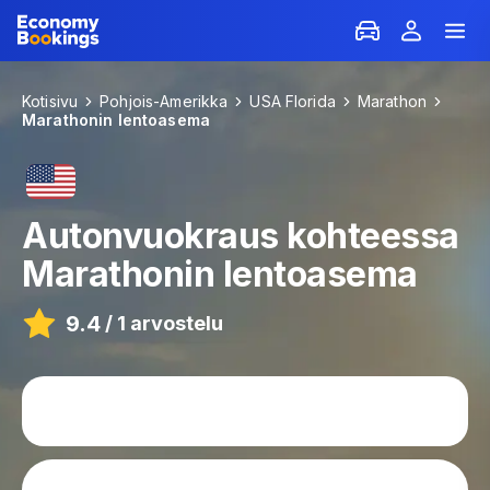
Kotisivu
Pohjois-Amerikka
USA Florida
Marathon
Marathonin lentoasema
Autonvuokraus kohteessa
Marathonin lentoasema
9.4
/
1 arvostelu