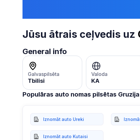
Jūsu ātrais ceļvedis uz
General info
Galvaspilsēta
Valoda
Tbilisi
KA
Populāras auto nomas pilsētas Gruzija
Iznomāt auto Ureki
Iznomāt
Iznomāt auto Kutaisi