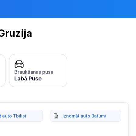
Gruzija
Braukšanas puse
Labā Puse
 auto Tbilisi
Iznomāt auto Batumi