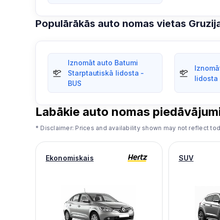
Populārākās auto nomas vietas Gruzij
Iznomāt auto Batumi
Iznomāt
Starptautiskā lidosta -
lidosta
BUS
Labākie auto nomas piedāvājum
* Disclaimer: Prices and availability shown may not reflect tod
Ekonomiskais
SUV