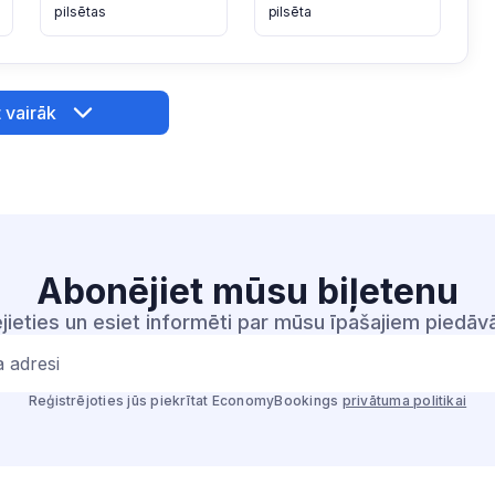
pilsētas
pilsēta
 vairāk
Abonējiet mūsu
biļetenu
jieties un esiet informēti par mūsu īpašajiem piedā
a adresi
Reģistrējoties jūs piekrītat EconomyBookings
privātuma politikai