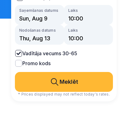
Saņemšanas datums
Laiks
Nodošanas datums
Laiks
Vadītāja vecums 30-65
Promo kods
Meklēt
* Prices displayed may not reflect today's rates.