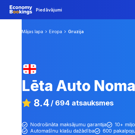
Piedāvājumi
Mājas lapa
Eiropa
Gruzija
Lēta Auto Nom
8.4
/
694 atsauksmes
Nodrošināta maksājumu garantija
10+ miljo
Automašīnu klašu dažādība
600 pakalpoju