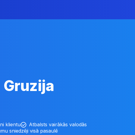
a
Gruzija
ni klientu
Atbalsts vairākās valodās
mu sniedzēji visā pasaulē