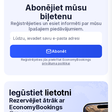
Abonējiet mūsu
biļetenu
Reģistrējieties un esiet informēti par mūsu
īpašajiem piedāvājumiem.
Lūdzu, ievadiet savu e-pasta adresi
Abonēt
Reģistrējoties jūs piekrītat EconomyBookings
privātuma politikai
Iegūstiet
lietotni
Rezervējiet ātrāk ar
EconomyBookings