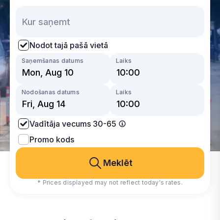
Nodot tajā pašā vietā
Saņemšanas datums
Laiks
Nodošanas datums
Laiks
Vadītāja vecums 30-65
Promo kods
Meklēt
* Prices displayed may not reflect today's rates.