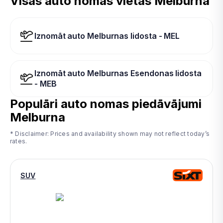
Visas auto nomas vietas Melburna
Iznomāt auto Melburnas lidosta - MEL
Iznomāt auto Melburnas Esendonas lidosta
- MEB
Populāri auto nomas piedāvājumi
Melburna
* Disclaimer: Prices and availability shown may not reflect today’s
rates.
SUV