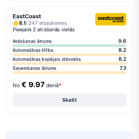
EastCoast
8.1
/ 247 atsauksmes
Pieejami 2 atrašanās vietās
9.6
Atdošanas ātrums
8.2
Automašīnas tīrība
8.2
Automašīnas kopējais stāvoklis
7.3
Saņemšanas ātrums
€ 9.97
No
dienā
*
Skatīt