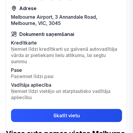
Adrese
Melbourne Airport, 3 Annandale Road,
Melbourne, VIC, 3045
Dokumenti saņemšanai
Kredītkarte
Ņemiet līdzi kredītkarti uz galvenā autovadītāja
vārda ar pietiekami lielu atlikumu, lai segtu
summu
Pase
Paņemiet līdzi pasi
Vadītāja apliecība
Ņemiet līdzi vietējo un starptautisko vadītāja
apliecību
Skatīt vietu