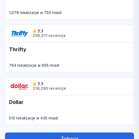
1,078 lokalizacje w 750 miast
7.7
258,011 recenzje
Thrifty
764 lokalizacje w 605 miast
7.7
216,283 recenzje
Dollar
510 lokalizacje w 435 miast
Zobacz