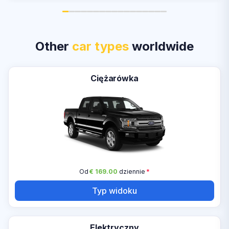
Other
car types
worldwide
Ciężarówka
Od
€ 169.00
dziennie
*
Typ widoku
Elektryczny