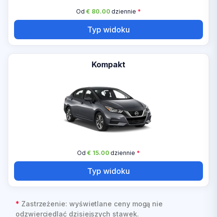
Od
€ 80.00
dziennie
*
Typ widoku
Kompakt
Od
€ 15.00
dziennie
*
Typ widoku
*
Zastrzeżenie: wyświetlane ceny mogą nie
odzwierciedlać dzisiejszych stawek.