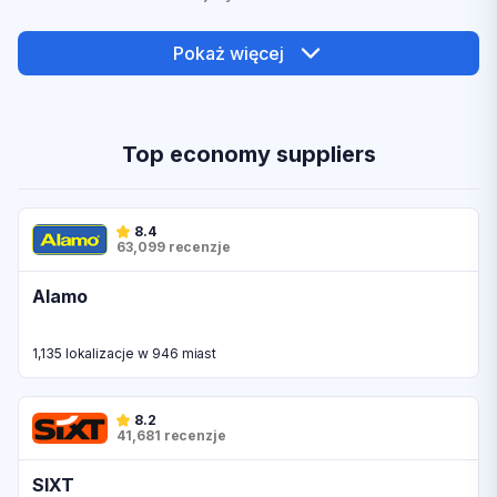
Pokaż więcej
Top economy suppliers
8.4
63,099 recenzje
Alamo
1,135 lokalizacje w 946 miast
8.2
41,681 recenzje
SIXT