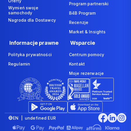
Oferty
Program partnerski
Wymień swoje
samochody
B4B Program
Nagroda dla Dostawcy
Recenzje
Market & Insights
Informacje prawne
Wsparcie
Polityka prywatności
Centrum pomocy
Regulamin
Kontakt
Moje rezerwacje
EN | undefined EUR