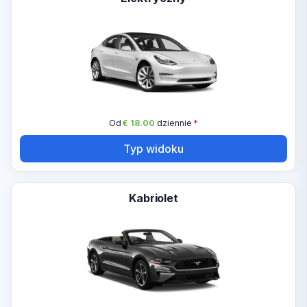
Od
€ 18.00
dziennie
*
Typ widoku
Kabriolet