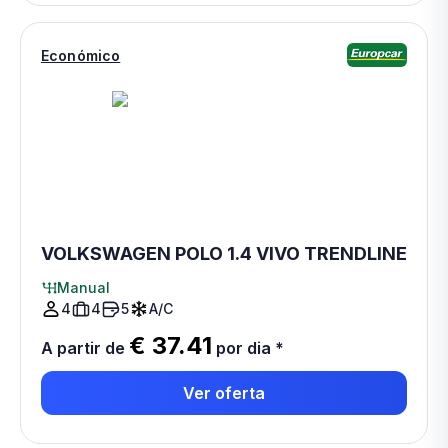
Económico
VOLKSWAGEN POLO 1.4 VIVO TRENDLINE
Manual
4
4
5
A/C
€ 37.41
A partir de
por dia
*
Ver oferta