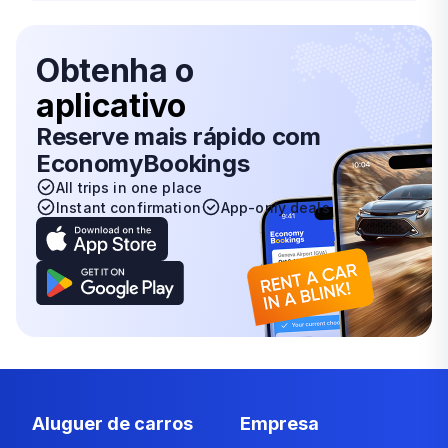
Obtenha o
aplicativo
Reserve mais rápido com
EconomyBookings
All trips in one place
Instant confirmation
App-only deals
Aluguer de carros
Empresa