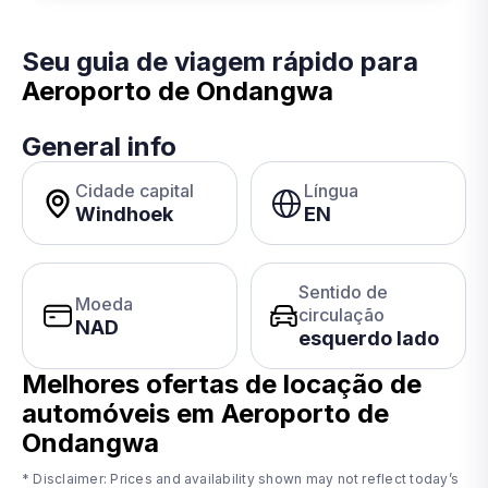
Seu guia de viagem rápido para
Aeroporto de Ondangwa
General info
Cidade capital
Língua
Windhoek
EN
Sentido de
Moeda
circulação
NAD
esquerdo lado
Melhores ofertas de locação de
automóveis em Aeroporto de
Ondangwa
* Disclaimer: Prices and availability shown may not reflect today’s