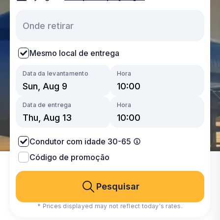
Mesmo local de entrega
Data da levantamento
Hora
Data de entrega
Hora
Condutor com idade 30-65
Código de promoção
Pesquisar
* Prices displayed may not reflect today's rates.