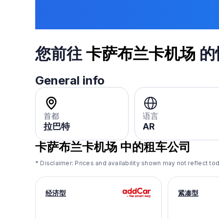
您前往
卡萨布兰卡机场
的
General info
首都
语言
拉巴特
AR
卡萨布兰卡机场
中的租车公司
* Disclaimer: Prices and availability shown may not reflect tod
经济型
紧凑型