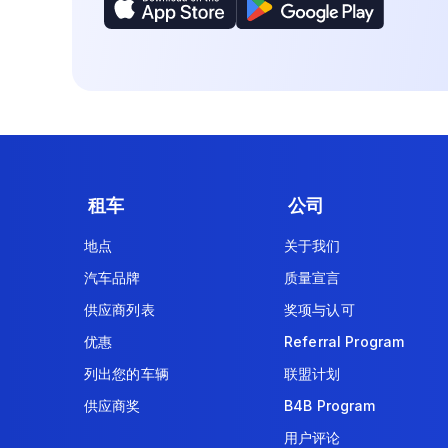
租车
公司
地点
关于我们
汽车品牌
质量宣言
供应商列表
奖项与认可
优惠
Referral Program
列出您的车辆
联盟计划
供应商奖
B4B Program
用户评论