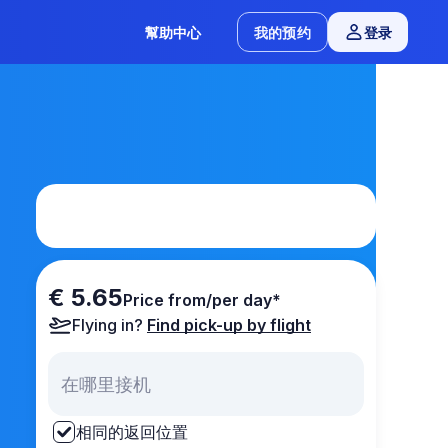
幫助中心
我的预约
登录
€ 5.65
Price from/per day*
Flying in?
Find pick-up by flight
相同的返回位置