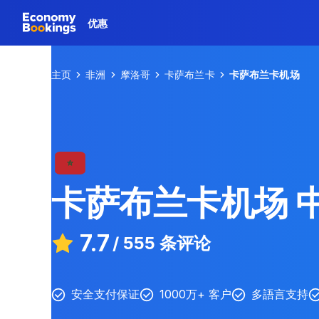
优惠
主页
非洲
摩洛哥
卡萨布兰卡
卡萨布兰卡机场
卡萨布兰卡机场
7.7
/
555 条评论
安全支付保证
1000万+ 客户
多語言支持