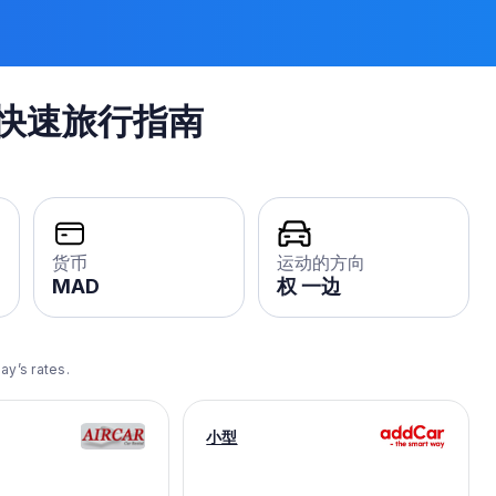
快速旅行指南
货币
运动的方向
MAD
权 一边
ay’s rates.
小型