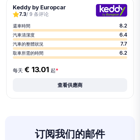
Keddy by Europcar
7.3
/ 9 条评论
8.2
還車時間
6.4
汽車清潔度
7.7
汽車的整體狀況
6.2
取車所需的時間
€ 13.01
每天
起
*
查看供應商
订阅我们的
邮件