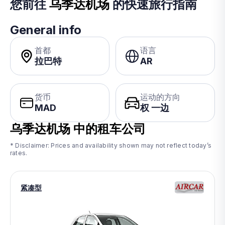
您前往
乌季达机场
的快速旅行指南
General info
首都
语言
拉巴特
AR
货币
运动的方向
MAD
权 一边
乌季达机场
中的租车公司
* Disclaimer: Prices and availability shown may not reflect today’s
rates.
紧凑型