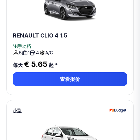
RENAULT CLIO 4 1.5
手动档
5
1
4
A/C
€ 5.65
每天
起
*
查看报价
小型