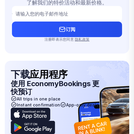
了解我们的特价活动和最新价格。
请输入您的电子邮件地址
订阅
注册即表示您同意
隐私政策
下载
应用程序
使用 EconomyBookings 更
快预订
All trips in one place
Instant confirmation
App-only deals