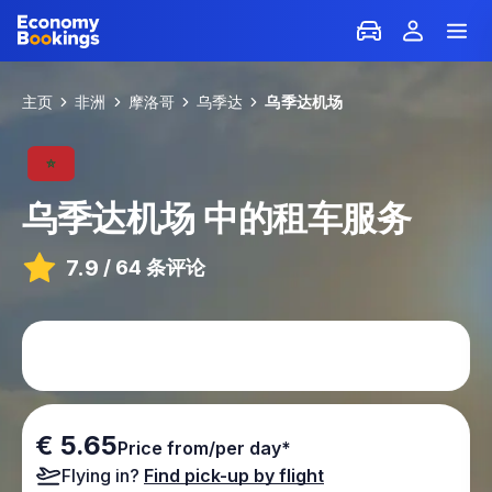
主页
非洲
摩洛哥
乌季达
乌季达机场
乌季达机场
中的租车服务
7.9
/
64 条评论
€ 5.65
Price from/per day*
Flying in?
Find pick-up by flight