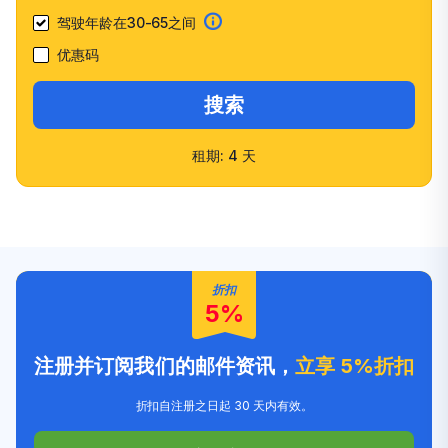
驾驶年龄在30-65之间
优惠码
搜索
租期: 4 天
快速确认
多种车型选择
客户信任度高
友好的员工
折扣
5%
注册并订阅我们的邮件资讯，
立享 5%折扣
折扣自注册之日起 30 天内有效。