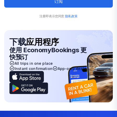
订阅
注册即表示您同意
隐私政策
下载
应用程序
使用 EconomyBookings 更
快预订
All trips in one place
Instant confirmation
App-only deals