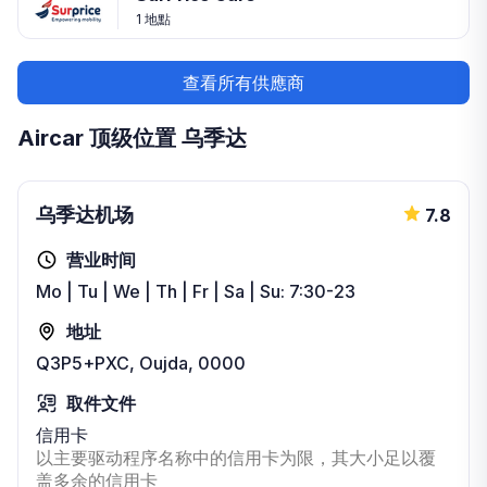
1 地點
查看所有供應商
Aircar 顶级位置 乌季达
乌季达机场
7.8
营业时间
Mo | Tu | We | Th | Fr | Sa | Su: 7:30-23
地址
Q3P5+PXC, Oujda, 0000
取件文件
信用卡
以主要驱动程序名称中的信用卡为限，其大小足以覆
盖多余的信用卡