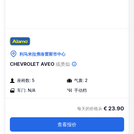
利马米拉弗洛雷斯市中心
CHEVROLET AVEO
或类似
座椅数:
5
气囊:
2
车门:
N/A
手动档
€
23.90
每天的价格从
查看报价