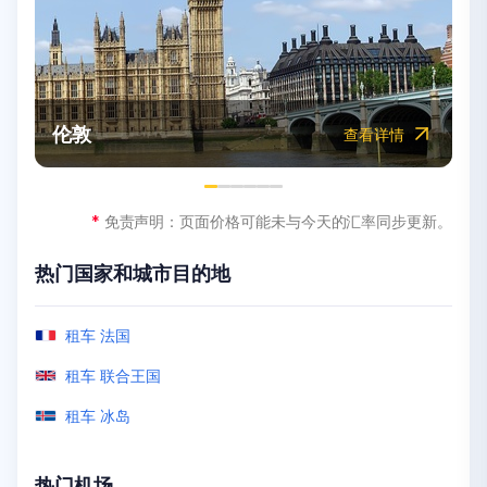
迪拜
悉尼
摩洛哥
纽约市
墨西哥
伦敦
查看详情
查看详情
查看详情
查看详情
查看详情
查看详情
*
*
*
*
*
*
免责声明：页面价格可能未与今天的汇率同步更新。
免责声明：页面价格可能未与今天的汇率同步更新。
免责声明：页面价格可能未与今天的汇率同步更新。
免责声明：页面价格可能未与今天的汇率同步更新。
免责声明：页面价格可能未与今天的汇率同步更新。
免责声明：页面价格可能未与今天的汇率同步更新。
热门国家和城市目的地
热门国家和城市目的地
热门国家和城市目的地
热门国家和城市目的地
热门国家和城市目的地
热门国家和城市目的地
租车 马来西亚
租车 墨尔本
租车 肯尼亚
租车 奥兰多
租车 圣胡安（路易斯·穆尼奥斯·马林国际机场）
租车 法国
租车 迪拜
租车 新西兰
租车 阿克拉
租车 洛杉矶
租车 波多黎各
租车 联合王国
租车 安曼
租车 悉尼
租车 埃及
租车 拉斯维加斯
租车 阿鲁巴
租车 冰岛
热门机场
热门机场
热门机场
热门机场
热门机场
热门机场