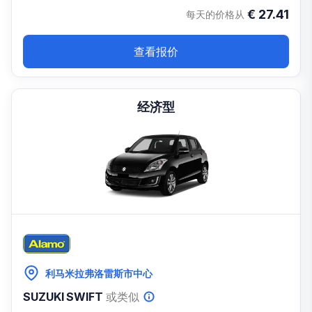
€
27.41
每天的价格从
查看报价
经济型
利马米拉弗洛雷斯市中心
SUZUKI SWIFT
或类似