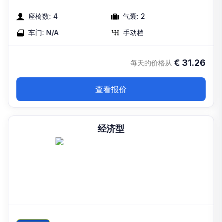
座椅数:
4
气囊:
2
车门:
N/A
手动档
€
31.26
每天的价格从
查看报价
经济型