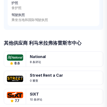
护照
拿护照
驾驶执照
乘坐当地和国际驾驶执照
其他供应商 利马米拉弗洛雷斯市中心
National
8 条评论
8.6
Street Rent a Car
0 審查
SIXT
10 条评论
7.7