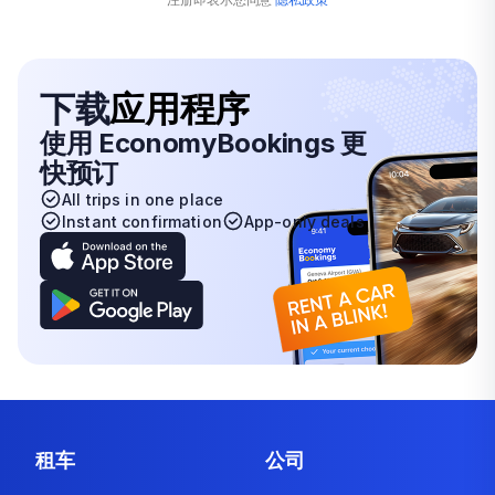
下载
应用程序
使用 EconomyBookings 更
快预订
All trips in one place
Instant confirmation
App-only deals
租车
公司