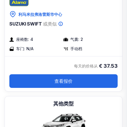
利马米拉弗洛雷斯市中心
SUZUKI SWIFT
或类似
座椅数:
4
气囊:
2
车门:
N/A
手动档
€
37.53
每天的价格从
查看报价
其他类型