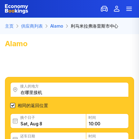
主页
供应商列表
Alamo
利马米拉弗洛雷斯市中心
Alamo
租車 利马米拉弗洛雷斯市中
心
获得优秀的Alamo汽车租赁优惠，阅读客户反馈，轻松快速
地预订
接人的地方
相同的返回位置
挑个日子
时间
还车日期
时间