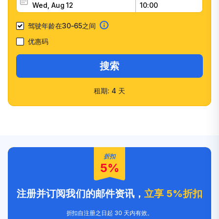
驾驶年龄在30-65之间
优惠码
搜索
租期: 4 天
快速确认
多种车型选择
客户信任度高
友好的员工
折扣
5%
注册并订阅我们的邮件资讯，
立享 5%折扣
折扣自注册之日起 30 天内有效。