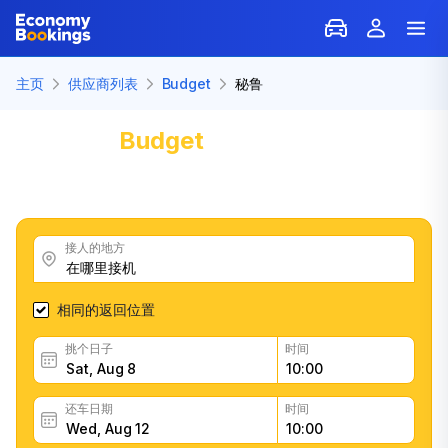
主页
供应商列表
Budget
秘鲁
汽车出租
Budget
: 秘鲁
获得优秀的Budget汽车租赁优惠，阅读客户反馈，轻松快
速地预订
接人的地方
相同的返回位置
挑个日子
时间
还车日期
时间