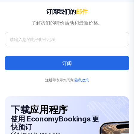
订阅我们的
邮件
了解我们的特价活动和最新价格。
订阅
注册即表示您同意
隐私政策
下载
应用程序
使用 EconomyBookings 更
快预订