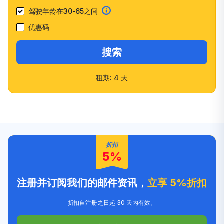
驾驶年龄在30-65之间
优惠码
搜索
租期: 4 天
快速确认
多种车型选择
客户信任度高
友好的员工
折扣
5%
注册并订阅我们的邮件资讯，
立享 5%折扣
折扣自注册之日起 30 天内有效。