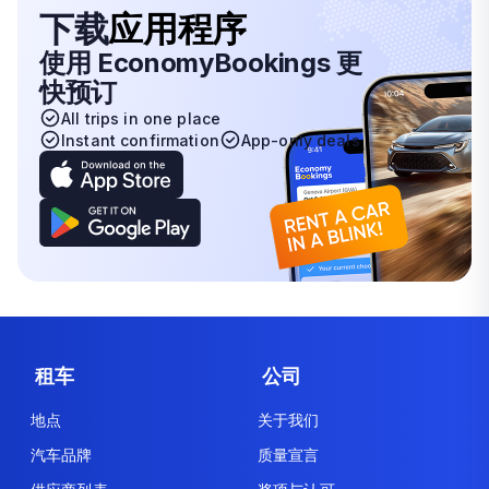
下载
应用程序
使用 EconomyBookings 更
快预订
All trips in one place
Instant confirmation
App-only deals
租车
公司
地点
关于我们
汽车品牌
质量宣言