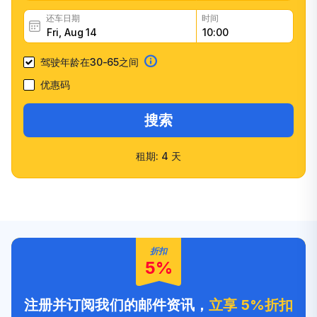
还车日期
时间
驾驶年龄在30-65之间
优惠码
搜索
租期: 4 天
快速确认
多种车型选择
客户信任度高
友好的员工
折扣
5%
注册并订阅我们的邮件资讯，
立享 5%折扣