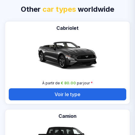
Other
car types
worldwide
Cabriolet
À partir de
€ 80.00
par jour
*
Voir le type
Camion