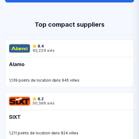
Top compact suppliers
8.4
63,229 avis
Alamo
1,139 points de location dans 945 villes
8.2
50,569 avis
SIXT
1,211 points de location dans 824 villes