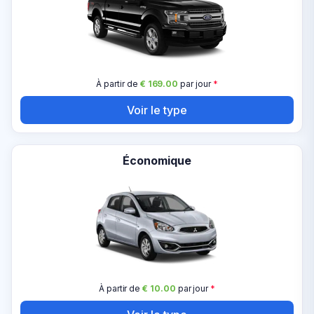
À partir de
€ 169.00
par jour
*
Voir le type
Économique
À partir de
€ 10.00
par jour
*