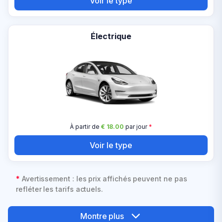
Voir le type
Électrique
À partir de
€ 18.00
par jour
*
Voir le type
*
Avertissement : les prix affichés peuvent ne pas
refléter les tarifs actuels.
Montre plus