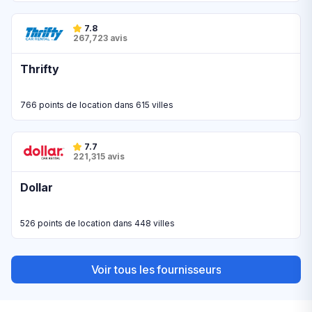
7.8
267,723 avis
Thrifty
766 points de location dans 615 villes
7.7
221,315 avis
Dollar
526 points de location dans 448 villes
Voir tous les fournisseurs