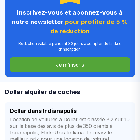
Inscrivez-vous et abonnez-vous à
notre newsletter
pour profiter de 5 %
de réduction
Réduction valable pendant 30 jours à compter de la date
d'inscription.
Je m'inscris
Dollar alquiler de coches
Dollar dans Indianapolis
Location de voitures à Dollar est classée 8.2 sur 10
sur la base des avis de plus de 350 clients à
Indianapolis, États-Unis Indiana. Trouvez le
meilleur prix pour une location de voiture!