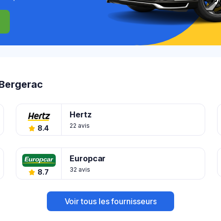
 Bergerac
Hertz
22 avis
8.4
Europcar
32 avis
8.7
Voir tous les fournisseurs