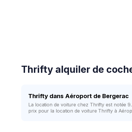
Confirmation rapide
Thrifty alquiler de coch
Thrifty dans Aéroport de Bergerac
La location de voiture chez Thrifty est notée 9
prix pour la location de voiture Thrifty à Aér