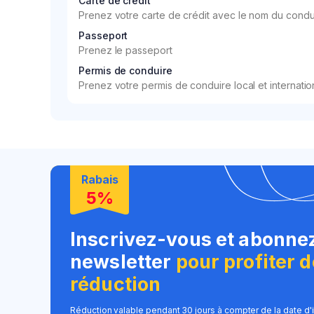
Carte de crédit
Prenez votre carte de crédit avec le nom du conduc
Passeport
Prenez le passeport
Permis de conduire
Prenez votre permis de conduire local et internatio
Rabais
5%
Inscrivez-vous et abonne
newsletter
pour profiter 
réduction
Réduction valable pendant 30 jours à compter de la date d'i