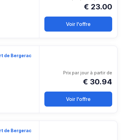
€
23.00
Voir l'offre
t de Bergerac
Prix ​​par jour à partir de
€
30.94
Voir l'offre
t de Bergerac