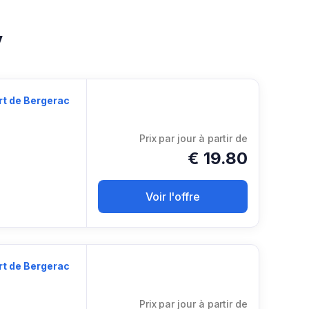
y
t de Bergerac
Prix ​​par jour à partir de
€
19.80
Voir l'offre
t de Bergerac
Prix ​​par jour à partir de