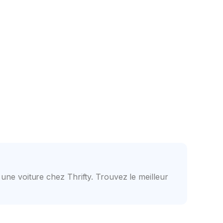
ents
Personnel amical
 une voiture chez Thrifty. Trouvez le meilleur