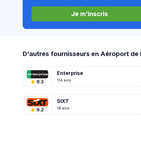
Je m'inscris
D'autres fournisseurs en Aéroport de
Enterprise
114 avis
8.3
SIXT
18 avis
9.2