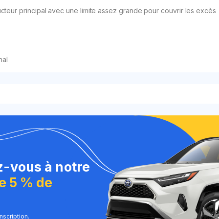
teur principal avec une limite assez grande pour couvrir les excès
nal
z-vous à notre
de 5 % de
nscription.