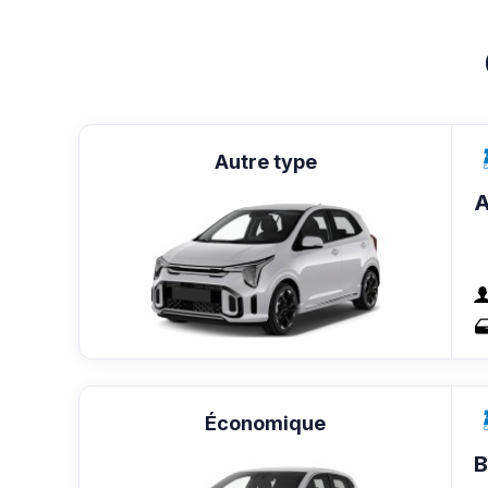
Autre type
A
Économique
B