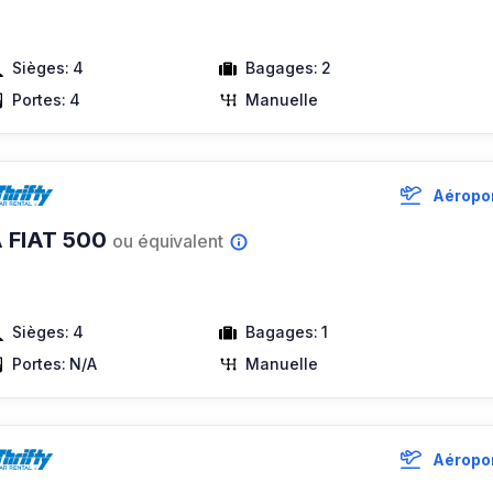
Sièges:
4
Bagages:
2
Portes:
4
Manuelle
Aéropor
 FIAT 500
ou équivalent
Sièges:
4
Bagages:
1
Portes:
N/A
Manuelle
Aéropor