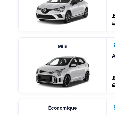
Mini
A
Économique