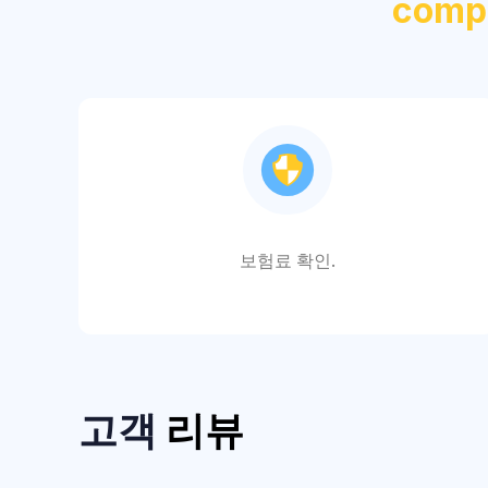
com
보험료 확인.
고객
리뷰