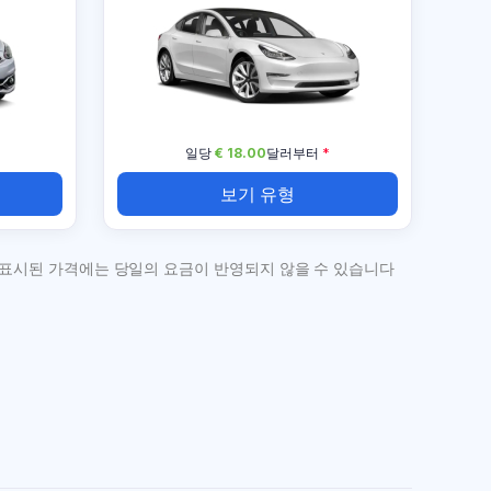
일당
€ 18.00
달러부터
*
보기 유형
 표시된 가격에는 당일의 요금이 반영되지 않을 수 있습니다