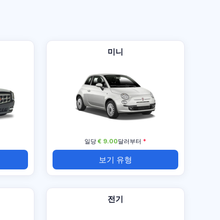
미니
일당
€ 9.00
달러부터
*
보기 유형
전기