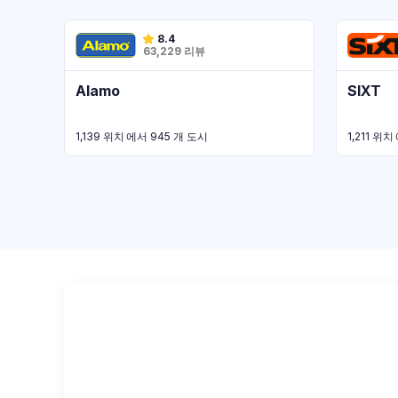
8.4
63,229 리뷰
Alamo
SIXT
1,139 위치 에서 945 개 도시
1,211 위