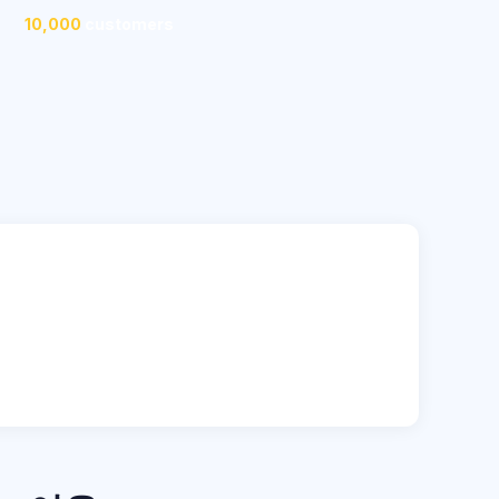
10,000
customers