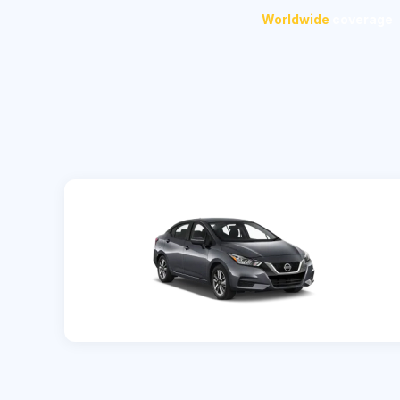
Worldwide
coverage