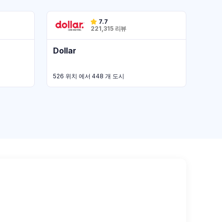
7.7
221,315 리뷰
Dollar
526 위치 에서 448 개 도시