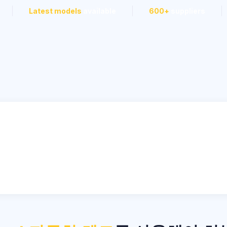
Latest models
available
600+
suppliers