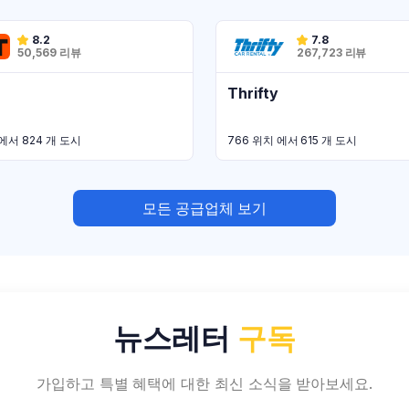
8.2
7.8
50,569 리뷰
267,723 리뷰
Thrifty
치 에서 824 개 도시
766 위치 에서 615 개 도시
모든 공급업체 보기
뉴스레터
구독
가입하고 특별 혜택에 대한 최신 소식을 받아보세요.