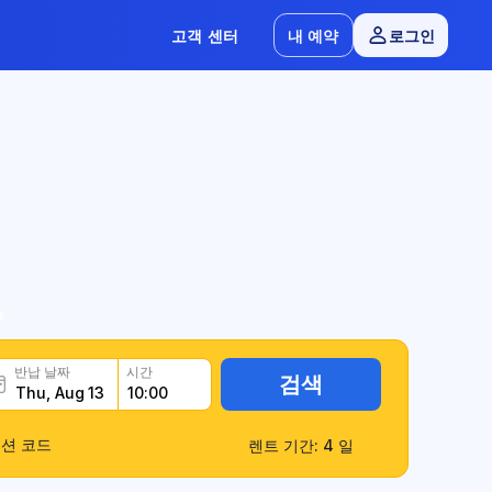
고객 센터
내 예약
로그인
e
반납 날짜
시간
검색
션 코드
렌트 기간: 4 일