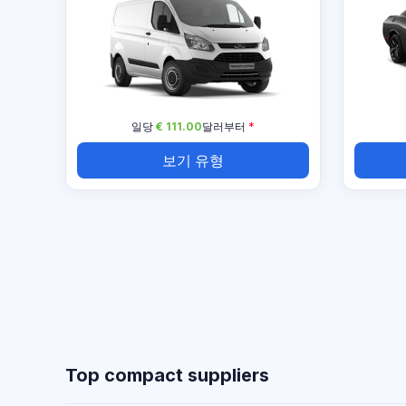
일당
€ 111.00
달러부터
*
보기 유형
Top compact suppliers