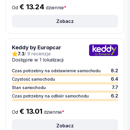
€ 13.24
Od
dziennie
*
Zobacz
Keddy by Europcar
7.3
/ 9 recenzje
Dostępne w 1 lokalizacji
8.2
Czas potrzebny na odstawienie samochodu
6.4
Czystość samochodu
7.7
Stan samochodu
6.2
Czas potrzebny na odbiór samochodu
€ 13.01
Od
dziennie
*
Zobacz