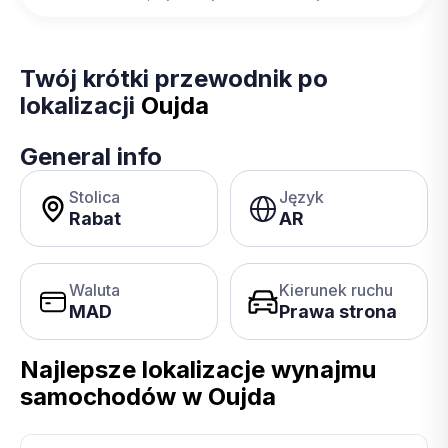
Twój krótki przewodnik po
lokalizacji
Oujda
General info
Stolica
Język
Rabat
AR
Waluta
Kierunek ruchu
MAD
Prawa strona
Najlepsze lokalizacje wynajmu
samochodów w Oujda