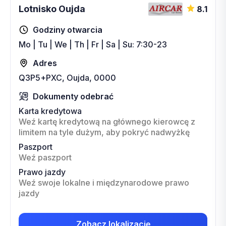
Lotnisko Oujda
8.1
Godziny otwarcia
Mo | Tu | We | Th | Fr | Sa | Su: 7:30-23
Adres
Q3P5+PXC, Oujda, 0000
Dokumenty odebrać
Karta kredytowa
Weź kartę kredytową na głównego kierowcę z
limitem na tyle dużym, aby pokryć nadwyżkę
Paszport
Weź paszport
Prawo jazdy
Weź swoje lokalne i międzynarodowe prawo
jazdy
Zobacz lokalizację