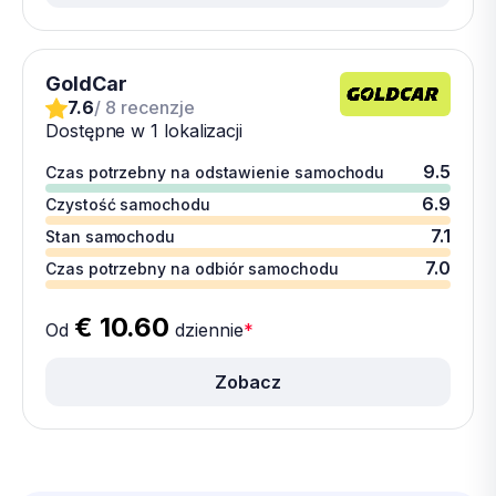
GoldCar
7.6
/ 8 recenzje
Dostępne w 1 lokalizacji
9.5
Czas potrzebny na odstawienie samochodu
6.9
Czystość samochodu
7.1
Stan samochodu
7.0
Czas potrzebny na odbiór samochodu
€ 10.60
Od
dziennie
*
Zobacz