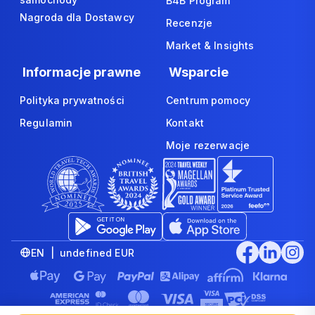
B4B Program
Nagroda dla Dostawcy
Recenzje
Market & Insights
Informacje prawne
Wsparcie
Polityka prywatności
Centrum pomocy
Regulamin
Kontakt
Moje rezerwacje
EN | undefined EUR