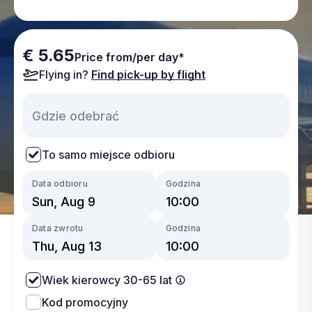
€ 5.65
Price from/per day*
Flying in?
Find pick-up by flight
To samo miejsce odbioru
Data odbioru
Godzina
Data zwrotu
Godzina
Wiek kierowcy 30-65 lat
Kod promocyjny