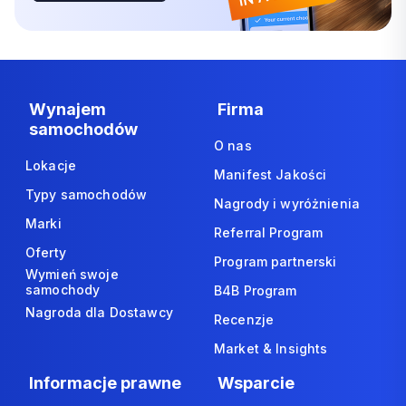
Wynajem
Firma
samochodów
O nas
Lokacje
Manifest Jakości
Typy samochodów
Nagrody i wyróżnienia
Marki
Referral Program
Oferty
Program partnerski
Wymień swoje
samochody
B4B Program
Nagroda dla Dostawcy
Recenzje
Market & Insights
Informacje prawne
Wsparcie