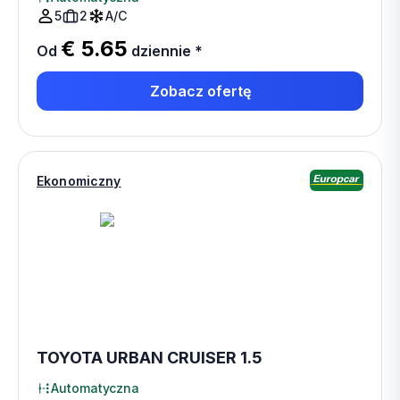
5
2
A/C
€ 5.65
Od
dziennie
*
Zobacz ofertę
Ekonomiczny
TOYOTA URBAN CRUISER 1.5
Automatyczna