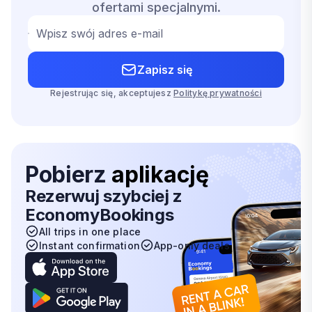
ofertami specjalnymi.
Wpisz swój adres e-mail
Zapisz się
Rejestrując się, akceptujesz
Politykę prywatności
Pobierz
aplikację
Rezerwuj szybciej z
EconomyBookings
All trips in one place
Instant confirmation
App-only deals