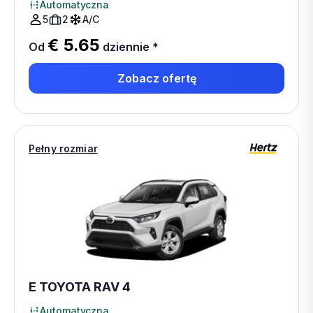
Automatyczna
5
2
A/C
€ 5.65
Od
dziennie
*
Zobacz ofertę
Pełny rozmiar
E TOYOTA RAV 4
Automatyczna