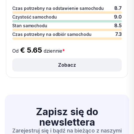
8.7
Czas potrzebny na odstawienie samochodu
9.0
Czystość samochodu
8.5
Stan samochodu
7.3
Czas potrzebny na odbiór samochodu
€ 5.65
Od
dziennie
*
Zobacz
Zapisz się do
newslettera
Zarejestruj się i bądź na bieżąco z naszymi