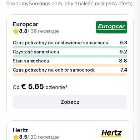
EconomyBookings.com, aby znaleźć najlepszą ofertę.
Europcar
8.8
/ 36 recenzje
9.3
Czas potrzebny na odstawienie samochodu
9.2
Czystość samochodu
8.8
Stan samochodu
7.4
Czas potrzebny na odbiór samochodu
€ 5.65
Od
dziennie
*
Zobacz
Hertz
8.5
/ 30 recenzje