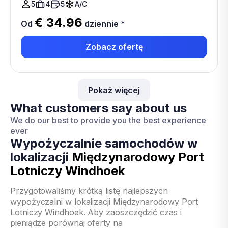
5
4
5
A/C
€ 34.96
Od
dziennie
*
Zobacz ofertę
Pokaż więcej
What customers say about us
We do our best to provide you the best experience
ever
Wypożyczalnie samochodów w
lokalizacji
Międzynarodowy Port
Lotniczy Windhoek
Przygotowaliśmy krótką listę najlepszych
wypożyczalni w lokalizacji Międzynarodowy Port
Lotniczy Windhoek. Aby zaoszczędzić czas i
pieniądze porównaj oferty na