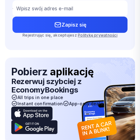
Wpisz swój adres e-mail
Zapisz się
Rejestrując się, akceptujesz
Politykę prywatności
Pobierz
aplikację
Rezerwuj szybciej z
EconomyBookings
All trips in one place
Instant confirmation
App-only deals