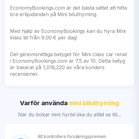
EconomyBookings.com är det bästa sättet att hitta
bra erbjudanden på Mini biluthyrning.
Med hjälp av EconomyBookings kan du hyra Mini
klass bil från 9.00 € per dag!
Det genomsnittliga betyget för Mini class car renal
i EconomyBookings.com är 7.5 av 10. Detta betyg
är baserat på 1,018,220 av våra kunders
recensioner.
Varför använda
mini biluthyrning
När du bokar mini hyrbil ska du alltid se till...
Att kontrollera försäkringspremien.