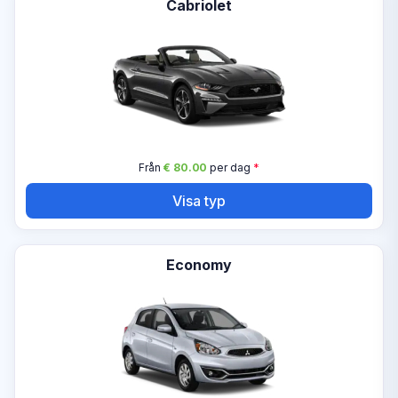
Cabriolet
Från
€ 80.00
per dag
*
Visa typ
Economy