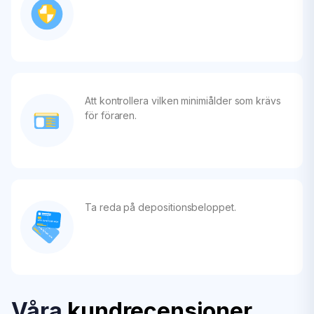
Att kontrollera vilken minimiålder som krävs
för föraren.
Ta reda på depositionsbeloppet.
Våra
kundrecensioner