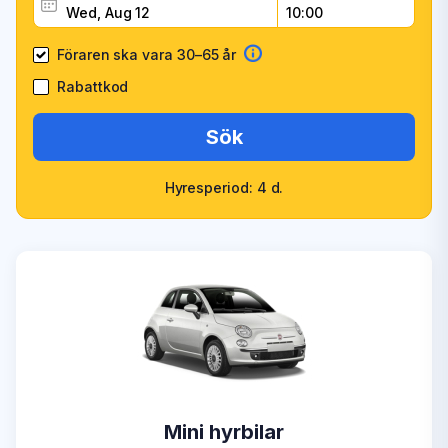
Föraren ska vara 30–65 år
Rabattkod
Sök
Hyresperiod: 4 d.
Mini hyrbilar