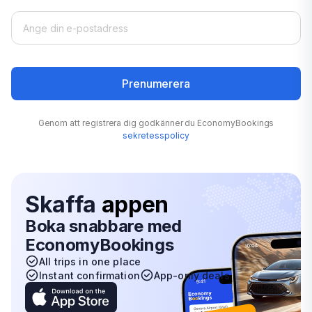
Prenumerera
Genom att registrera dig godkänner du EconomyBookings
sekretesspolicy
Skaffa
appen
Boka snabbare med
EconomyBookings
All trips in one place
Instant confirmation
App-only deals