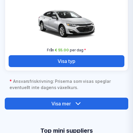
Från
€ 55.00
per dag
*
Visa typ
*
Ansvarsfriskrivning: Priserna som visas speglar
eventuellt inte dagens växelkurs.
Visa mer
Top mini suppliers