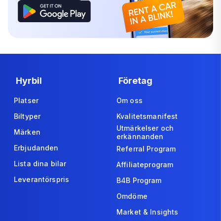
Hyrbil
Företag
Platser
Om oss
Biltyper
Kvalitetsmanifest
Utmärkelser och
Märken
erkännanden
Erbjudanden
Referral Program
Lista dina bilar
Affiliateprogram
Leverantörspris
B4B Program
Omdöme
Market & Insights