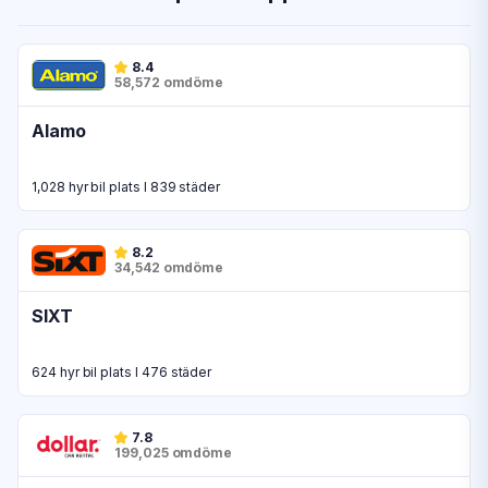
8.4
58,572 omdöme
Alamo
1,028 hyr bil plats I 839 städer
8.2
34,542 omdöme
SIXT
624 hyr bil plats I 476 städer
7.8
199,025 omdöme