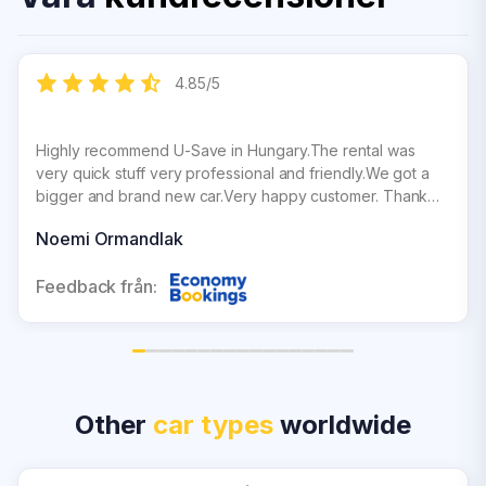
4.85
/
5
Highly recommend U-Save in Hungary.The rental was
very quick stuff very professional and friendly.We got a
bigger and brand new car.Very happy customer. Thank
you U-Save.
Noemi Ormandlak
Feedback från:
Other
car types
worldwide