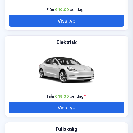
Från
€ 10.00
per dag
*
Visa typ
Elektrisk
Från
€ 18.00
per dag
*
Visa typ
Fullskalig