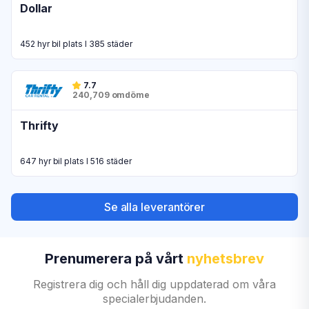
Dollar
452 hyr bil plats I 385 städer
7.7
240,709 omdöme
Thrifty
647 hyr bil plats I 516 städer
Se alla leverantörer
Prenumerera på vårt
nyhetsbrev
Registrera dig och håll dig uppdaterad om våra
specialerbjudanden.