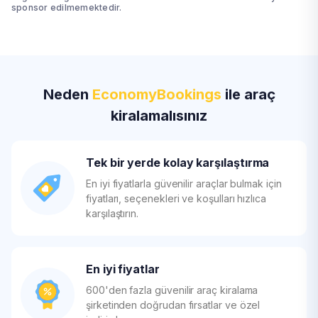
sponsor edilmemektedir.
Neden
EconomyBookings
ile araç
kiralamalısınız
Tek bir yerde kolay karşılaştırma
En iyi fiyatlarla güvenilir araçlar bulmak için
fiyatları, seçenekleri ve koşulları hızlıca
karşılaştırın.
En iyi fiyatlar
600'den fazla güvenilir araç kiralama
şirketinden doğrudan fırsatlar ve özel