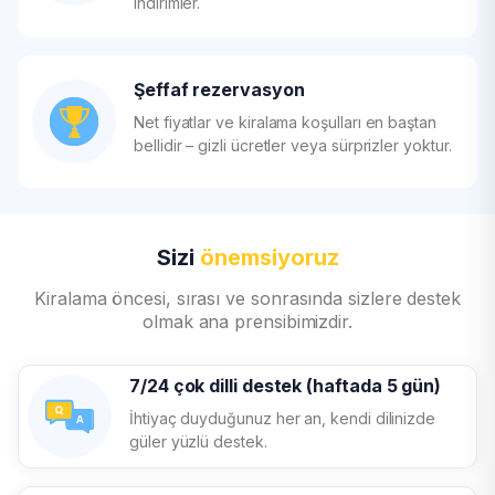
indirimler.
Şeffaf rezervasyon
Net fiyatlar ve kiralama koşulları en baştan
bellidir – gizli ücretler veya sürprizler yoktur.
Sizi
önemsiyoruz
Kiralama öncesi, sırası ve sonrasında sizlere destek
olmak ana prensibimizdir.
7/24 çok dilli destek (haftada 5 gün)
İhtiyaç duyduğunuz her an, kendi dilinizde
güler yüzlü destek.