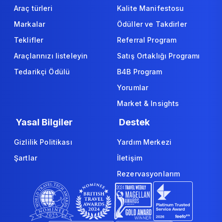
Araç türleri
Kalite Manifestosu
Markalar
Ödüller ve Takdirler
Teklifler
Referral Program
Araçlarınızı listeleyin
Satış Ortaklığı Programı
Tedarikçi Ödülü
B4B Program
Yorumlar
Market & Insights
Yasal Bilgiler
Destek
Gizlilik Politikası
Yardım Merkezi
Şartlar
İletişim
Rezervasyonlarım