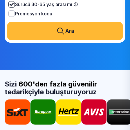
Sürücü 30-65 yaş arası mı
Promosyon kodu
Ara
Sizi
600'den fazla güvenilir
tedarikçiyle buluşturuyoruz