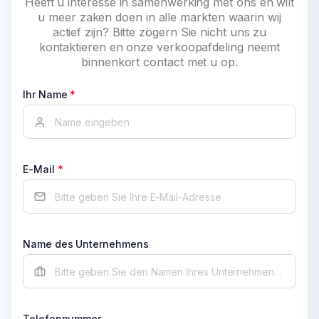
Heeft u interesse in samenwerking met ons en wilt
u meer zaken doen in alle markten waarin wij
actief zijn? Bitte zögern Sie nicht uns zu
kontaktieren en onze verkoopafdeling neemt
binnenkort contact met u op.
Ihr Name
*
E-Mail
*
Name des Unternehmens
Telefonnummer