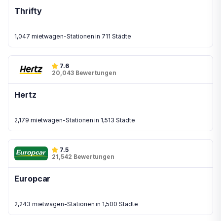
Thrifty
1,047 mietwagen-Stationen in 711 Städte
7.6
20,043 Bewertungen
Hertz
2,179 mietwagen-Stationen in 1,513 Städte
7.5
21,542 Bewertungen
Europcar
2,243 mietwagen-Stationen in 1,500 Städte