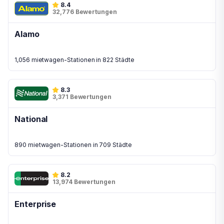
8.4
32,776 Bewertungen
Alamo
1,056 mietwagen-Stationen in 822 Städte
8.3
3,371 Bewertungen
National
890 mietwagen-Stationen in 709 Städte
8.2
13,974 Bewertungen
Enterprise