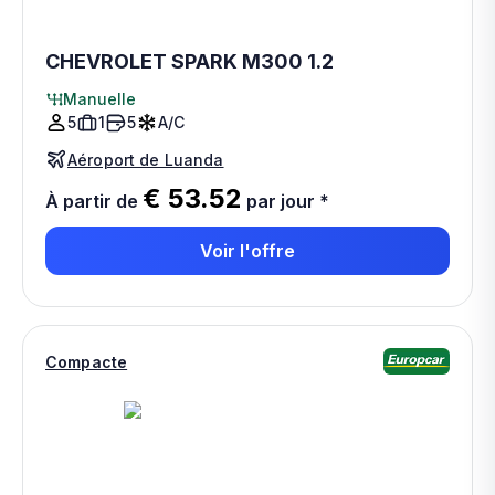
CHEVROLET SPARK M300 1.2
Manuelle
5
1
5
A/C
Aéroport de Luanda
€ 53.52
À partir de
par jour
*
Voir l'offre
Compacte