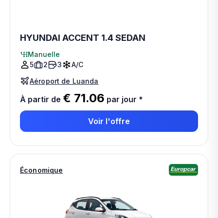
HYUNDAI ACCENT 1.4 SEDAN
Manuelle
5
2
3
A/C
Aéroport de Luanda
€ 71.06
À partir de
par jour
*
Voir l'offre
Économique