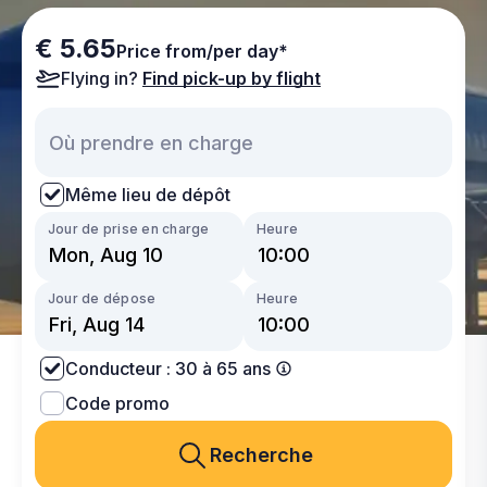
€ 5.65
Price from/per day*
Flying in?
Find pick-up by flight
Même lieu de dépôt
Jour de prise en charge
Heure
Jour de dépose
Heure
Conducteur : 30 à 65 ans
Code promo
Recherche