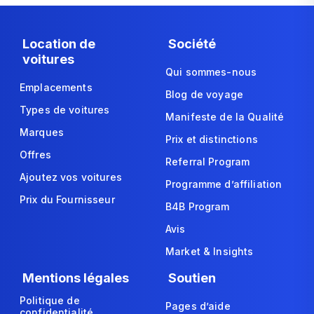
Location de
Société
voitures
Qui sommes-nous
Emplacements
Blog de voyage
Types de voitures
Manifeste de la Qualité
Marques
Prix et distinctions
Offres
Referral Program
Ajoutez vos voitures
Programme d’affiliation
Prix du Fournisseur
B4B Program
Avis
Market & Insights
Mentions légales
Soutien
Politique de
Pages d’aide
confidentialité