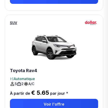
SUV
Toyota Rav4
Automatique
5
2
A/C
€ 5.65
À partir de
par jour
*
Voir l'offre