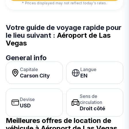
* Prices displayed may not reflect today's rates.
Votre guide de voyage rapide pour
le lieu suivant :
Aéroport de Las
Vegas
General info
Capitale
Langue
Carson City
EN
Sens de
Devise
circulation
USD
Droit côté
Meilleures offres de location de
véhicule à
Aéroport de Las Vegas