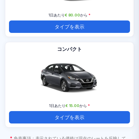
1日あたり
€ 80.00
から
*
タイプを表示
コンパクト
1日あたり
€ 15.00
から
*
タイプを表示
*
免責事項：表示されている価格は現在のレートを反映して