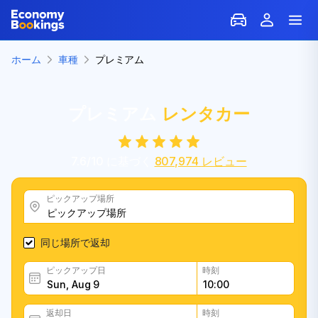
ホーム
車種
プレミアム
プレミアム
レンタカー
7.6
/
10
に基づく
807,974
レビュー
ピックアップ場所
同じ場所で返却
ピックアップ日
時刻
返却日
時刻