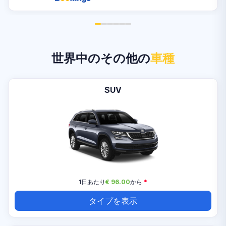
世界中のその他の
車種
SUV
1日あたり
€ 96.00
から
*
タイプを表示