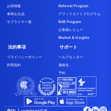
お得情報
Referral Program
車両を出品
アフィリエイトプログラム
サプライヤー賞
B4B Program
お客様レビュー
Market & Insights
法的事項
サポート
プライバシーポリシー
ヘルプセンター
利用規約
連絡先
予約
EN | undefined EUR