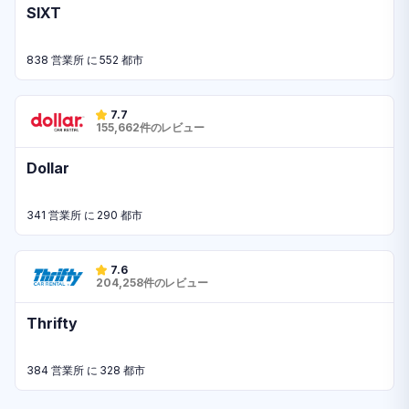
SIXT
838 営業所 に 552 都市
7.7
155,662件のレビュー
Dollar
341 営業所 に 290 都市
7.6
204,258件のレビュー
Thrifty
384 営業所 に 328 都市