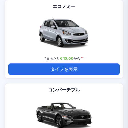
エコノミー
1日あたり
€ 10.00
から
*
タイプを表示
コンバーチブル