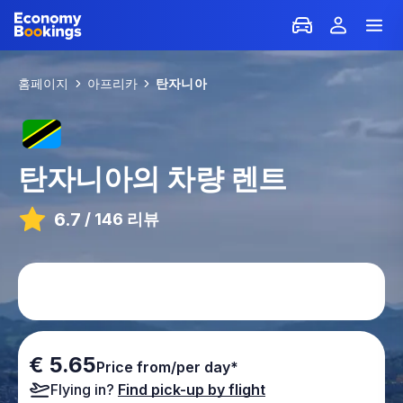
홈페이지
아프리카
탄자니아
탄자니아
의 차량 렌트
6.7
/
146 리뷰
€ 5.65
Price from/per day*
Flying in?
Find pick-up by flight