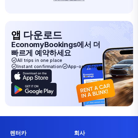
앱
다운로드
EconomyBookings에서 더
빠르게 예약하세요
All trips in one place
Instant confirmation
App-only deals
렌터카
회사