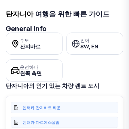
탄자니아
여행을 위한 빠른 가이드
General info
수도
언어
잔지바르
SW, EN
운전하다
왼쪽 측면
탄자니아의 인기 있는 차량 렌트 도시
렌터카 잔지바르 타운
렌터카 다르에스살람