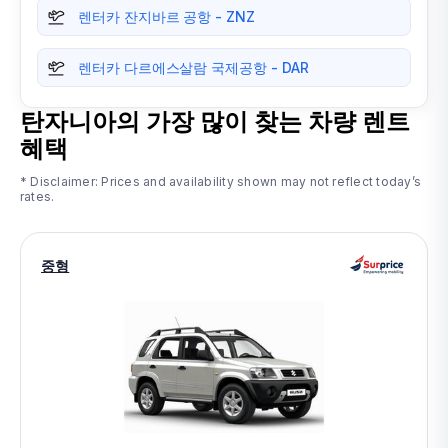
렌터카 잔지바르 공항 - ZNZ
렌터카 다르에스살람 국제공항 - DAR
탄자니아
의 가장 많이 찾는 차량 렌트
혜택
* Disclaimer: Prices and availability shown may not reflect today’s
rates.
중형