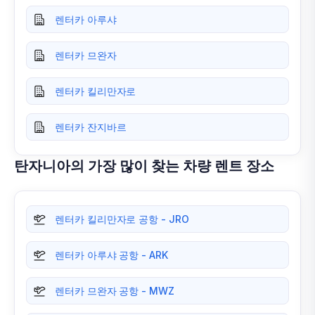
렌터카 아루샤
렌터카 므완자
렌터카 킬리만자로
렌터카 잔지바르
탄자니아의 가장 많이 찾는 차량 렌트 장소
렌터카 킬리만자로 공항 - JRO
렌터카 아루샤 공항 - ARK
렌터카 므완자 공항 - MWZ