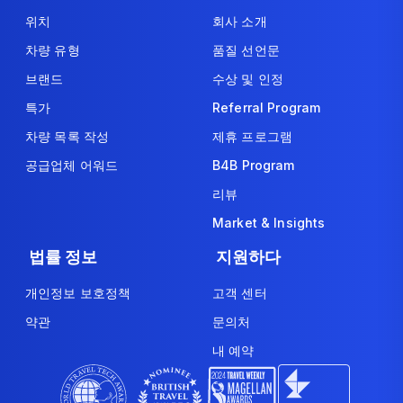
위치
회사 소개
차량 유형
품질 선언문
브랜드
수상 및 인정
특가
Referral Program
차량 목록 작성
제휴 프로그램
공급업체 어워드
B4B Program
리뷰
Market & Insights
법률 정보
지원하다
개인정보 보호정책
고객 센터
약관
문의처
내 예약