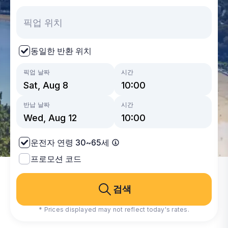
동일한 반환 위치
픽업 날짜
시간
반납 날짜
시간
운전자 연령 30~65세
프로모션 코드
검색
* Prices displayed may not reflect today's rates.