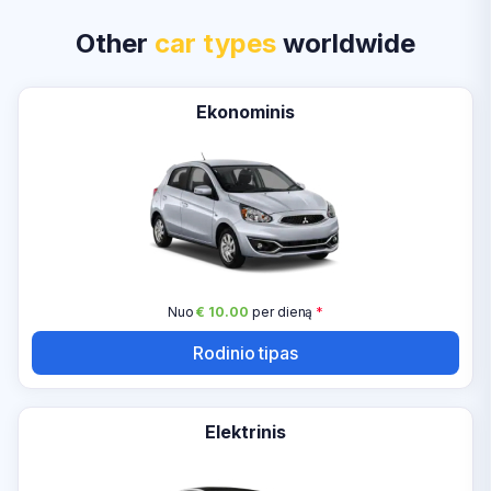
Other
car types
worldwide
Ekonominis
Nuo
€ 10.00
per dieną
*
Rodinio tipas
Elektrinis