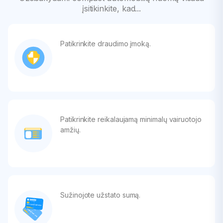
įsitikinkite, kad...
Patikrinkite draudimo įmoką.
Patikrinkite reikalaujamą minimalų vairuotojo
amžių.
Sužinojote užstato sumą.