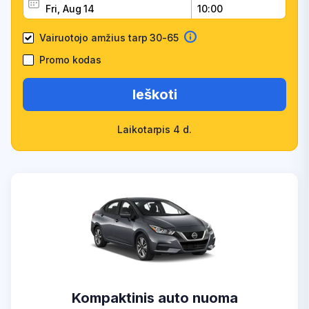
Vairuotojo amžius tarp 30-65
Promo kodas
Ieškoti
Laikotarpis 4 d.
Kompaktinis auto nuoma