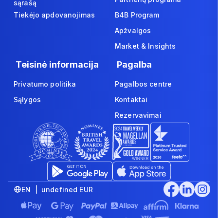
sąrašą
Tiekėjo apdovanojimas
B4B Program
Apžvalgos
Market & Insights
Teisinė informacija
Pagalba
Privatumo politika
Pagalbos centre
Sąlygos
Kontaktai
Rezervavimai
EN | undefined EUR