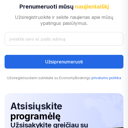
Prenumeruoti mūsų
naujienlaiškį
Užsiregistruokite ir sekite naujienas apie mūsų
ypatingus pasiūlymus.
Užsiprenumeruoti
Užsiregistruodami sutinkate su EconomyBookings
privatumo politika
Atsisiųskite
programėlę
Užsisakykite greičiau su