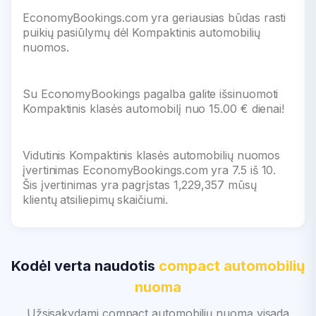
EconomyBookings.com yra geriausias būdas rasti
puikių pasiūlymų dėl Kompaktinis automobilių
nuomos.
Su EconomyBookings pagalba galite išsinuomoti
Kompaktinis klasės automobilį nuo 15.00 € dienai!
Vidutinis Kompaktinis klasės automobilių nuomos
įvertinimas EconomyBookings.com yra 7.5 iš 10.
Šis įvertinimas yra pagrįstas 1,229,357 mūsų
klientų atsiliepimų skaičiumi.
Kodėl verta naudotis
compact automobilių
nuoma
Užsisakydami compact automobilių nuomą visada