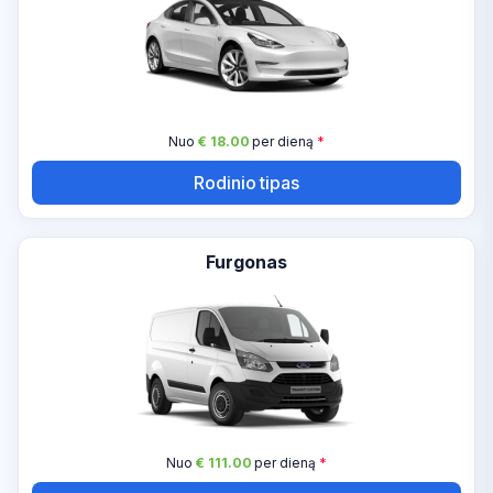
Nuo
€ 18.00
per dieną
*
Rodinio tipas
Furgonas
Nuo
€ 111.00
per dieną
*