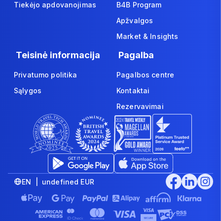
Tiekėjo apdovanojimas
B4B Program
Apžvalgos
Market & Insights
Teisinė informacija
Pagalba
Privatumo politika
Pagalbos centre
Sąlygos
Kontaktai
Rezervavimai
EN | undefined EUR