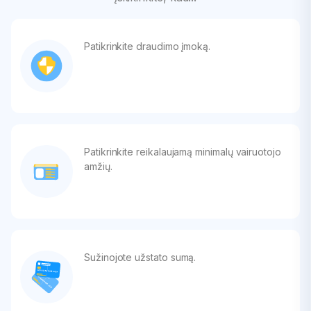
Patikrinkite draudimo įmoką.
Patikrinkite reikalaujamą minimalų vairuotojo
amžių.
Sužinojote užstato sumą.