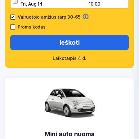
Vairuotojo amžius tarp 30-65
Promo kodas
Ieškoti
Laikotarpis 4 d.
Mini auto nuoma