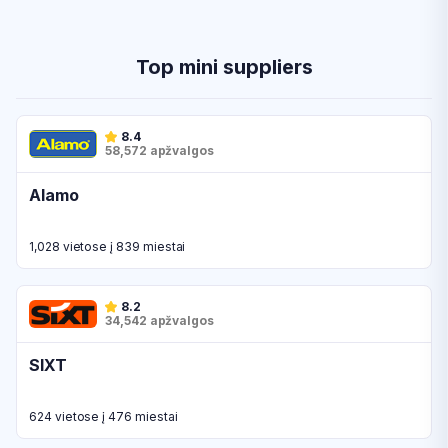
Top mini suppliers
8.4
58,572 apžvalgos
Alamo
1,028 vietose į 839 miestai
8.2
34,542 apžvalgos
SIXT
624 vietose į 476 miestai