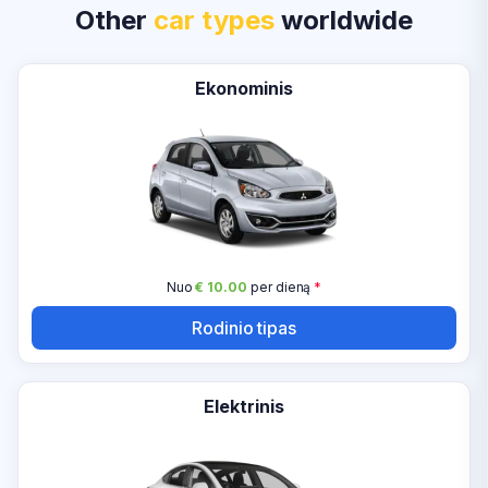
Other
car types
worldwide
Ekonominis
Nuo
€ 10.00
per dieną
*
Rodinio tipas
Elektrinis