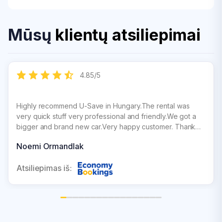
Mūsų
klientų atsiliepimai
4.85
/
5
Highly recommend U-Save in Hungary.The rental was
very quick stuff very professional and friendly.We got a
bigger and brand new car.Very happy customer. Thank
you U-Save.
Noemi Ormandlak
Atsiliepimas iš: