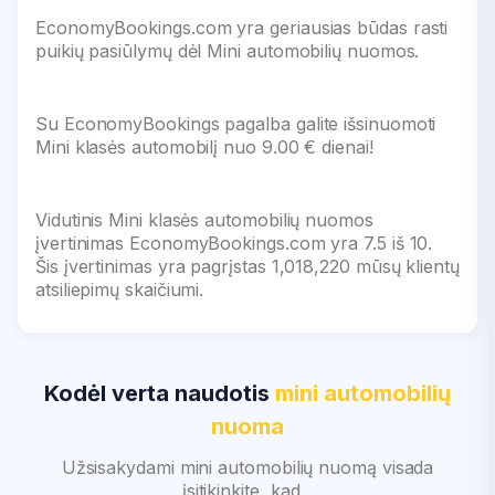
EconomyBookings.com yra geriausias būdas rasti
puikių pasiūlymų dėl Mini automobilių nuomos.
Su EconomyBookings pagalba galite išsinuomoti
Mini klasės automobilį nuo 9.00 € dienai!
Vidutinis Mini klasės automobilių nuomos
įvertinimas EconomyBookings.com yra 7.5 iš 10.
Šis įvertinimas yra pagrįstas 1,018,220 mūsų klientų
atsiliepimų skaičiumi.
Kodėl verta naudotis
mini automobilių
nuoma
Užsisakydami mini automobilių nuomą visada
įsitikinkite, kad...