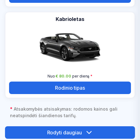
Kabrioletas
Nuo
€ 80.00
per dieną
*
Rodinio tipas
*
Atsakomybės atsisakymas: rodomos kainos gali
neatspindėti šiandienos tarifų.
Rodyti daugiau