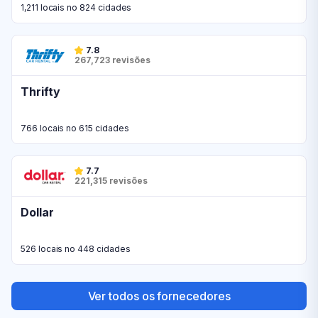
1,211 locais no 824 cidades
7.8
267,723 revisões
Thrifty
766 locais no 615 cidades
7.7
221,315 revisões
Dollar
526 locais no 448 cidades
Ver todos os fornecedores