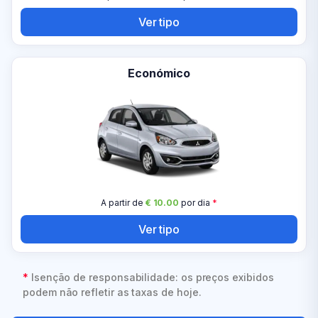
Ver tipo
Económico
A partir de
€ 10.00
por dia
*
Ver tipo
*
Isenção de responsabilidade: os preços exibidos
podem não refletir as taxas de hoje.