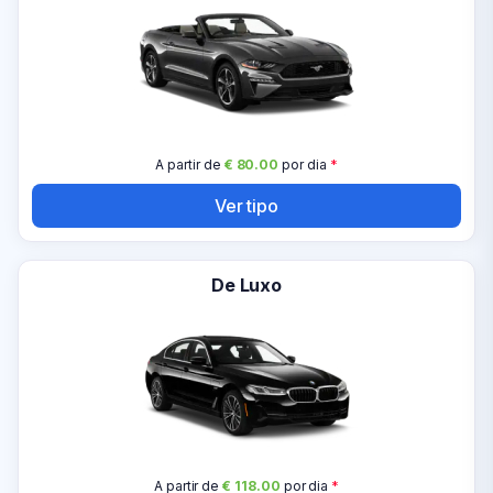
A partir de
€ 80.00
por dia
*
Ver tipo
De Luxo
A partir de
€ 118.00
por dia
*