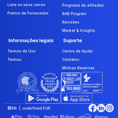
Liste os seus carros
Programa de afiliados
Prémio de Fornecedor
B4B Program
Revisões
Market & Insights
Informações legais
Suporte
Termos de Uso
Centro de Ajuda
Termos
Contatos
Minhas Reservas
EN | undefined EUR