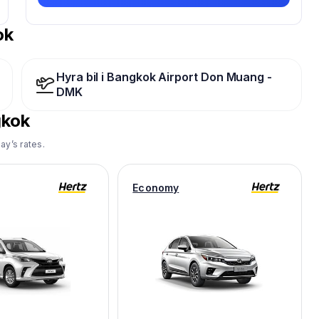
ok
Hyra bil i Bangkok Airport Don Muang -
DMK
kok
ay’s rates.
Economy