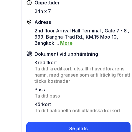
Öppettider
24h x 7
Adress
2nd floor Arrival Hall Terminal , Gate 7 - 8 ,
999, Bangna-Trad Rd., KM.15 Moo 10,
Bangkok
...
More
Dokument vid upphämtning
Kreditkort
Ta ditt kreditkort, utställt i huvudförarens
namn, med gränsen som är tillräcklig för att
täcka kostnader
Pass
Ta ditt pass
Körkort
Ta ditt nationella och utländska körkort
Se plats