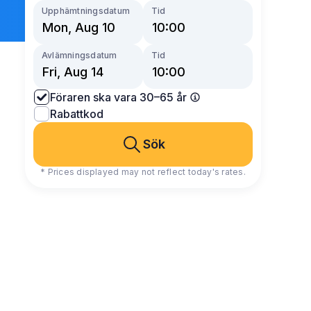
Upphämtningsdatum
Tid
Avlämningsdatum
Tid
Föraren ska vara 30–65 år
Rabattkod
Sök
* Prices displayed may not reflect today's rates.