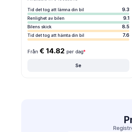
9.3
Tid det tog att lämna din bil
9.1
Renlighet av bilen
8.5
Bilens skick
7.6
Tid det tog att hämta din bil
€ 14.82
Från
per dag
*
Se
P
Registr