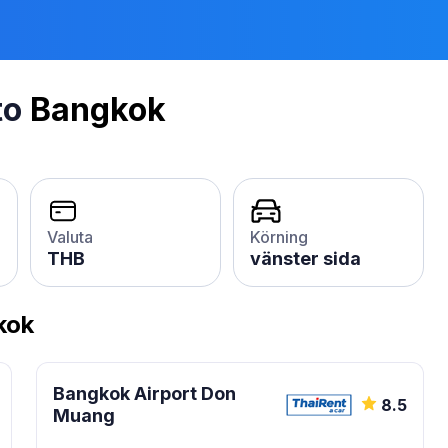
to
Bangkok
Valuta
Körning
THB
vänster sida
kok
Bangkok Airport Don
8.5
Muang