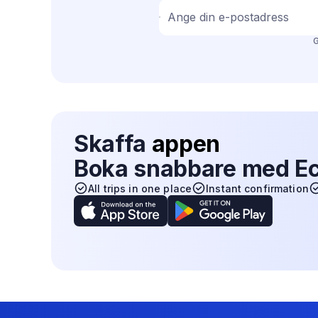
Ange din e-postadress
G
Skaffa
appen
Boka snabbare med E
All trips in one place
Instant confirmation