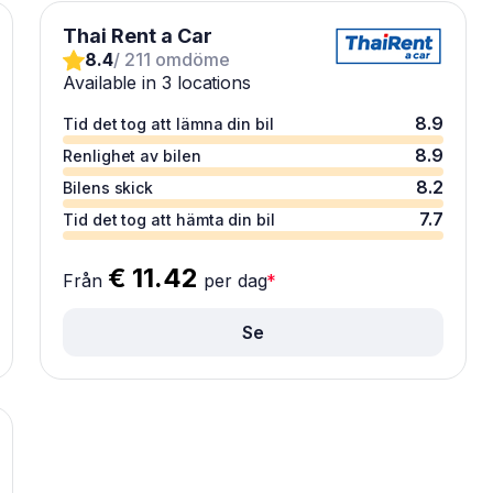
Thai Rent a Car
8.4
/ 211 omdöme
Available in 3 locations
8.9
Tid det tog att lämna din bil
8.9
Renlighet av bilen
8.2
Bilens skick
7.7
Tid det tog att hämta din bil
€ 11.42
Från
per dag
*
Se