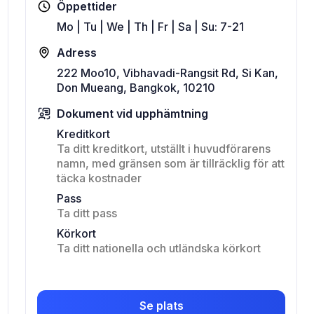
Öppettider
Mo | Tu | We | Th | Fr | Sa | Su: 7-21
Adress
222 Moo10, Vibhavadi-Rangsit Rd, Si Kan,
Don Mueang, Bangkok, 10210
Dokument vid upphämtning
Kreditkort
Ta ditt kreditkort, utställt i huvudförarens
namn, med gränsen som är tillräcklig för att
täcka kostnader
Pass
Ta ditt pass
Körkort
Ta ditt nationella och utländska körkort
Se plats