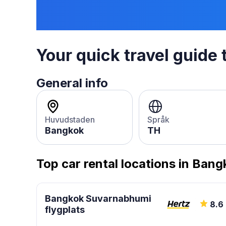
Your quick travel guide 
General info
Huvudstaden
Språk
Bangkok
TH
Top car rental locations in Bang
Bangkok Suvarnabhumi
8.6
flygplats