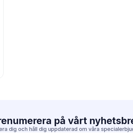
renumerera på vårt
nyhetsbr
era dig och håll dig uppdaterad om våra specialerbj