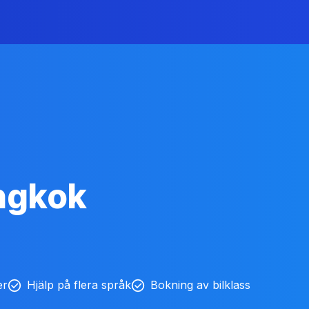
ngkok
er
Hjälp på flera språk
Bokning av bilklass