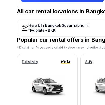
All car rental locations in Bangk
Hyra bil i Bangkok Suvarnabhumi
flygplats - BKK
Popular car rental offers in
Bang
* Disclaimer: Prices and availability shown may not reflect tod
Fullskalig
SUV