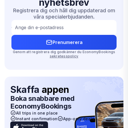
nyhetsbrev
Registrera dig och håll dig uppdaterad om
våra specialerbjudanden.
Ange din e-postadress
Prenumerera
Genom att registrera dig godkänner du EconomyBookings
sekretesspolicy
Skaffa
appen
Boka snabbare med
EconomyBookings
All trips in one place
Instant confirmation
App-only deals