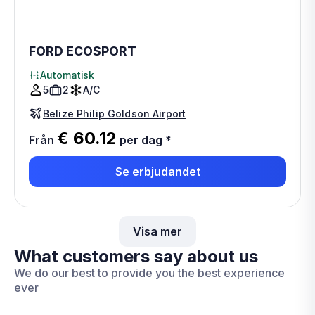
FORD ECOSPORT
Automatisk
5
2
A/C
Belize Philip Goldson Airport
€ 60.12
Från
per dag
*
Se erbjudandet
Visa mer
What customers say about us
We do our best to provide you the best experience
ever