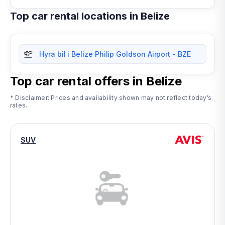
Top car rental locations in Belize
Hyra bil i Belize Philip Goldson Airport - BZE
Top car rental offers in
Belize
* Disclaimer: Prices and availability shown may not reflect today’s
rates.
SUV