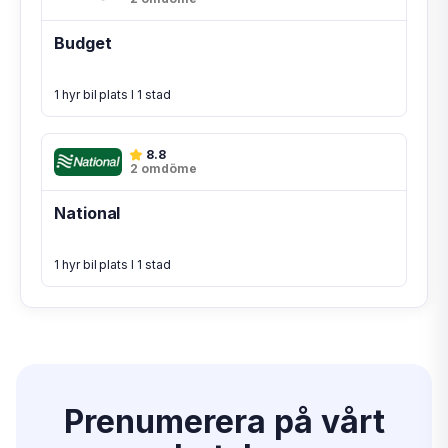
Budget
1 hyr bil plats I 1 stad
8.8
2 omdöme
National
1 hyr bil plats I 1 stad
Prenumerera på vårt