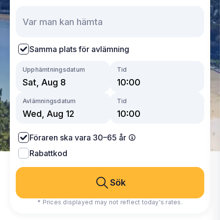
Samma plats för avlämning
Upphämtningsdatum
Tid
Avlämningsdatum
Tid
Föraren ska vara 30–65 år
Rabattkod
Sök
* Prices displayed may not reflect today's rates.