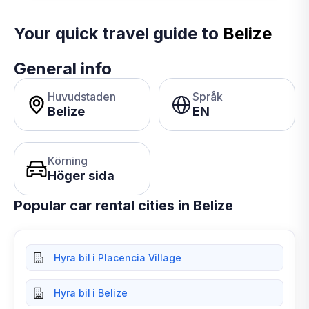
Your quick travel guide to
Belize
General info
Huvudstaden
Språk
Belize
EN
Körning
Höger sida
Popular car rental cities in Belize
Hyra bil i Placencia Village
Hyra bil i Belize