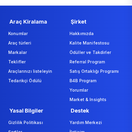
Araç Kiralama
Şirket
Konumlar
Hakkımızda
Araç türleri
Kalite Manifestosu
Markalar
Ödüller ve Takdirler
Teklifler
Referral Program
Araçlarınızı listeleyin
Satış Ortaklığı Programı
Tedarikçi Ödülü
B4B Program
Yorumlar
Market & Insights
Yasal Bilgiler
Destek
Gizlilik Politikası
Yardım Merkezi
Şartlar
İletişim