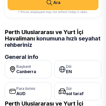
Ara
* Prices displayed may not reflect today's rates.
Perth Uluslararası ve Yurt İçi
Havalimanı
konumuna hızlı seyahat
rehberiniz
General info
Başkent
Dili
Canberra
EN
Para birimi
Sür
AUD
sol taraf
Perth Uluslararası ve Yurt İçi