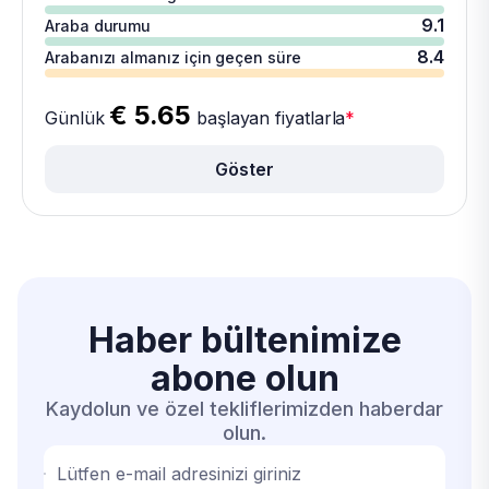
9.1
Araba durumu
8.4
Arabanızı almanız için geçen süre
€ 5.65
Günlük
başlayan fiyatlarla
*
Göster
Haber bültenimize
abone olun
Kaydolun ve özel tekliflerimizden haberdar
olun.
Lütfen e-mail adresinizi giriniz