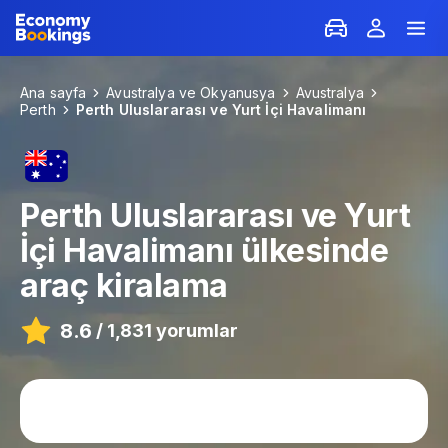
Ana sayfa
Avustralya ve Okyanusya
Avustralya
Perth
Perth Uluslararası ve Yurt İçi Havalimanı
Perth Uluslararası ve Yurt
İçi Havalimanı
ülkesinde
araç kiralama
8.6
/
1,831 yorumlar