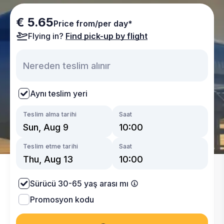
€ 5.65
Price from/per day*
Flying in?
Find pick-up by flight
Aynı teslim yeri
Teslim alma tarihi
Saat
Teslim etme tarihi
Saat
Sürücü 30-65 yaş arası mı
Promosyon kodu