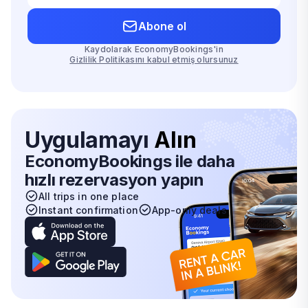
Abone ol
Kaydolarak EconomyBookings'in
Gizlilik Politikasını kabul etmiş olursunuz
Uygulamayı
Alın
EconomyBookings ile daha
hızlı rezervasyon yapın
All trips in one place
Instant confirmation
App-only deals