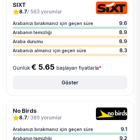
SIXT
8.7
/ 563 yorumlar
9.6
Arabanızı bırakmanız için geçen süre
8.9
Arabanın temizliği
8.9
Araba durumu
8.3
Arabanızı almanız için geçen süre
€ 5.65
Günlük
başlayan fiyatlarla
*
Göster
No Birds
8.7
/ 389 yorumlar
9.1
Arabanızı bırakmanız için geçen süre
9.2
Arabanın temizliği