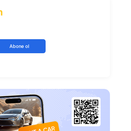
n
Abone ol