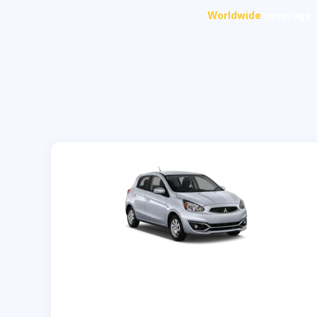
Worldwide
coverage