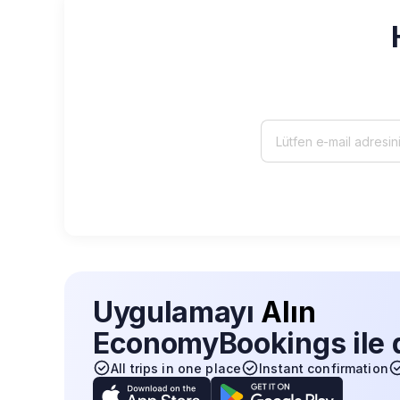
Uygulamayı
Alın
EconomyBookings ile d
All trips in one place
Instant confirmation