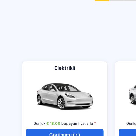
Elektrikli
Günlük
€ 18.00
başlayan fiyatlarla
*
Günl
Görünüm türü