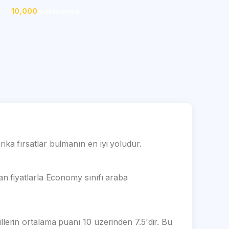
10,000
customers
a fırsatlar bulmanın en iyi yoludur.
 fiyatlarla Economy sınıfı araba
rin ortalama puanı 10 üzerinden 7.5'dir. Bu