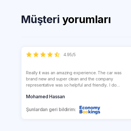
Müşteri
yorumları
4.95
/
5
Really it was an amazing experience. The car was
brand new and super clean and the company
representative was so helpful and friendly.. I do
recommend strongly this company
Mohamed Hassan
Şunlardan geri bildirim: