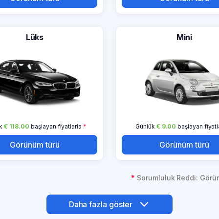
Lüks
Mini
ük
€ 118.00
başlayan fiyatlarla
*
Günlük
€ 9.00
başlayan fiyatl
Görünüm türü
Görünüm türü
*
Sorumluluk Reddi: Görün
Daha fazla göster