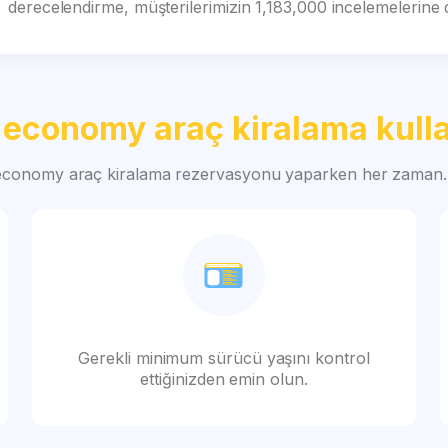
derecelendirme, müşterilerimizin 1,183,000 incelemelerine
n
economy araç kiralama kull
economy araç kiralama rezervasyonu yaparken her zaman..
Gerekli minimum sürücü yaşını kontrol
ettiğinizden emin olun.