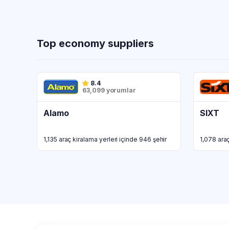
Top economy suppliers
8.4
63,099 yorumlar
Alamo
SIXT
1,135 araç kiralama yerleri içinde 946 şehir
1,078 araç