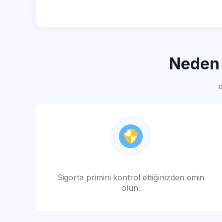
Nede
Sigorta primini kontrol ettiğinizden emin
olun.