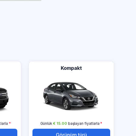
Kompakt
larla
*
Günlük
€ 15.00
başlayan fiyatlarla
*
Görünüm türü