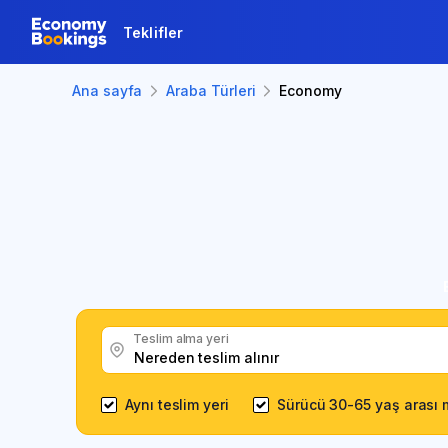
Teklifler
Ana sayfa
Araba Türleri
Economy
Teslim alma yeri
Aynı teslim yeri
Sürücü 30-65 yaş arası 