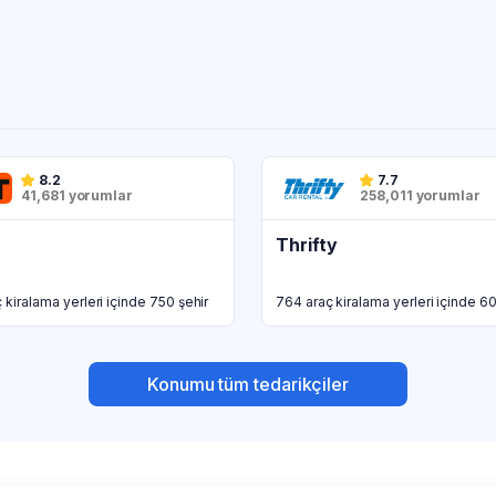
8.2
7.7
41,681 yorumlar
258,011 yorumlar
Thrifty
 kiralama yerleri içinde 750 şehir
764 araç kiralama yerleri içinde 60
Konumu tüm tedarikçiler