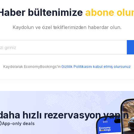
Haber bültenimize
abone olu
Kaydolun ve özel tekliflerimizden haberdar olun.
Kaydolarak EconomyBookings'in
Gizlilik Politikasını kabul etmiş olursunuz
aha hızlı rezervasyon yapın
App-only deals