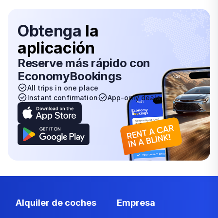
Obtenga
la
aplicación
Reserve más rápido con
EconomyBookings
All trips in one place
Instant confirmation
App-only deals
Alquiler de coches
Empresa