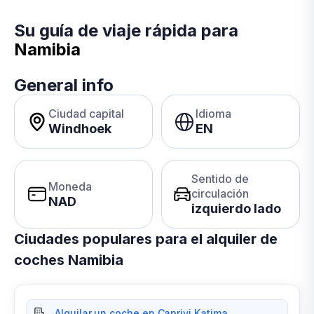
Su guía de viaje rápida para
Namibia
General info
Ciudad capital
Idioma
Windhoek
EN
Sentido de
Moneda
circulación
NAD
izquierdo lado
Ciudades populares para el alquiler de
coches Namibia
Alquilar un coche en Caprivi Katima