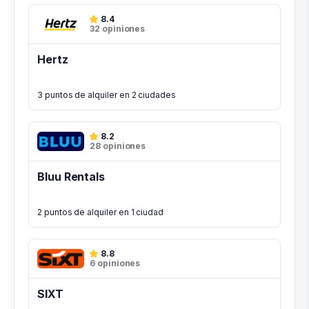
8.4
32 opiniones
Hertz
3 puntos de alquiler en 2 ciudades
8.2
28 opiniones
Bluu Rentals
2 puntos de alquiler en 1 ciudad
8.8
6 opiniones
SIXT