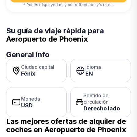
* Prices displayed may not reflect today's rates.
Su guía de viaje rápida para
Aeropuerto de Phoenix
General info
Ciudad capital
Idioma
Fénix
EN
Sentido de
Moneda
circulación
USD
Derecho lado
Las mejores ofertas de alquiler de
coches en
Aeropuerto de Phoenix