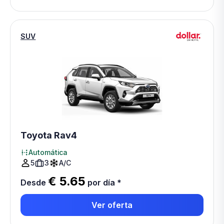
SUV
Toyota Rav4
Automática
5
3
A/C
€ 5.65
Desde
por día
*
Ver oferta