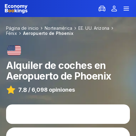
Página de inicio
Norteamérica
EE. UU. Arizona
Fénix
Aeropuerto de Phoenix
Alquiler de coches en
Aeropuerto de Phoenix
7.8
/
6,098 opiniones