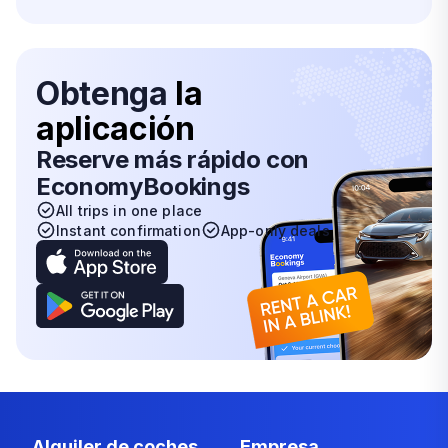
Obtenga
la
aplicación
Reserve más rápido con
EconomyBookings
All trips in one place
Instant confirmation
App-only deals
Alquiler de coches
Empresa