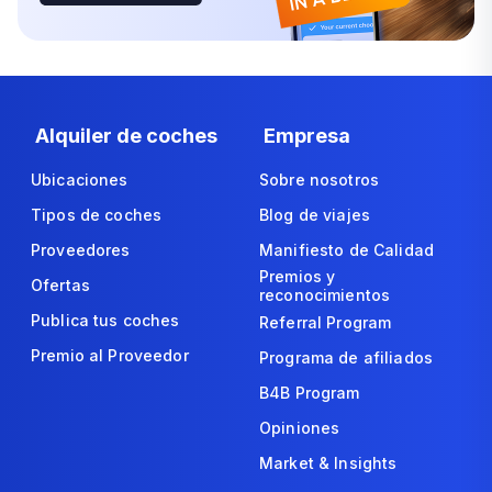
Alquiler de coches
Empresa
Ubicaciones
Sobre nosotros
Tipos de coches
Blog de viajes
Proveedores
Manifiesto de Calidad
Premios y
Ofertas
reconocimientos
Publica tus coches
Referral Program
Premio al Proveedor
Programa de afiliados
B4B Program
Opiniones
Market & Insights