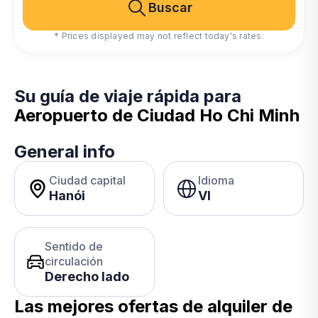
Buscar
* Prices displayed may not reflect today's rates.
Su guía de viaje rápida para
Aeropuerto de Ciudad Ho Chi Minh
General info
Ciudad capital
Idioma
Hanói
VI
Sentido de
circulación
Derecho lado
Las mejores ofertas de alquiler de