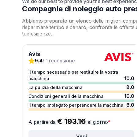
We do our best to provide you the best experien
Compagnie di noleggio auto pr
Abbiamo preparato un elenco delle migliori compa
risparmiare tempo e denaro, confronta le offerte
tue esigenze.
Avis
9.4
/ 1 recensione
Il tempo necessario per restituire la vostra
10.0
macchina
8.0
La pulizia della macchina
10.0
Condizioni generali della macchina
8.0
Il tempo impiegato per prendere la macchina
€ 193.16
A partire da
al giorno
*
Vedi