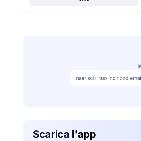
I
Inserisci il tuo indirizzo emai
Scarica
l'app