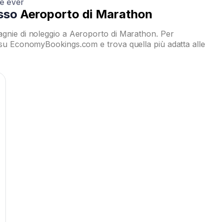
ce ever
esso
Aeroporto di Marathon
gnie di noleggio a Aeroporto di Marathon. Per
 su EconomyBookings.com e trova quella più adatta alle