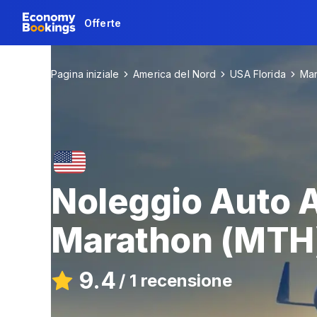
Offerte
Pagina iniziale
America del Nord
USA Florida
Mar
Noleggio Auto A
Marathon (MTH
9.4
/
1 recensione