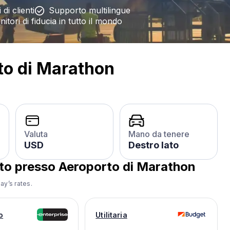
 di clienti
Supporto multilingue
itori di fiducia in tutto il mondo
to di Marathon
Valuta
Mano da tenere
USD
Destro lato
auto presso
Aeroporto di Marathon
ay’s rates.
o
Utilitaria