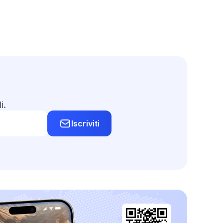
i.
Iscriviti