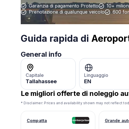
Garanzia di pagamento Protetto
10+ milioni
Prenotazione di qualunque veicolo
600 forn
Guida rapida di
Aeropor
General info
Capitale
Linguaggio
Tallahassee
EN
Le migliori offerte di noleggio 
* Disclaimer: Prices and availability shown may not reflect tod
Compatta
Grande aut