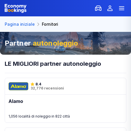
Pagina iniziale
Fornitori
Partner
autonoleggio
LE MIGLIORI partner autonoleggio
8.4
32,776 recensioni
Alamo
1,056 località di noleggio in 822 città