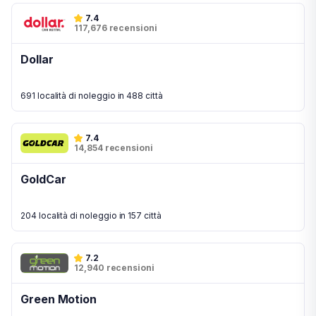
7.4
117,676 recensioni
Dollar
691 località di noleggio in 488 città
7.4
14,854 recensioni
GoldCar
204 località di noleggio in 157 città
7.2
12,940 recensioni
Green Motion