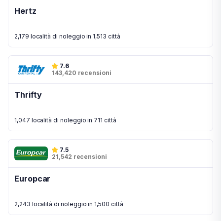
Hertz
2,179 località di noleggio in 1,513 città
7.6
143,420 recensioni
Thrifty
1,047 località di noleggio in 711 città
7.5
21,542 recensioni
Europcar
2,243 località di noleggio in 1,500 città