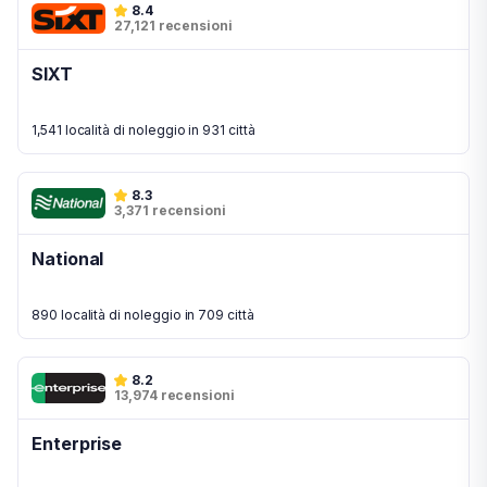
8.4
27,121 recensioni
SIXT
1,541 località di noleggio in 931 città
8.3
3,371 recensioni
National
890 località di noleggio in 709 città
8.2
13,974 recensioni
Enterprise