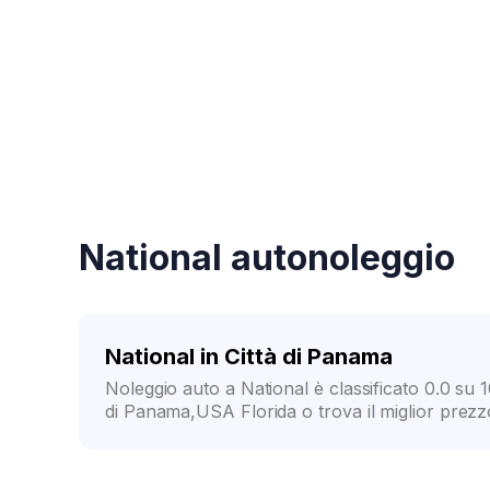
Conferma rapida
Ve
National autonoleggio
National in Città di Panama
Noleggio auto a National è classificato 0.0 su 1
di Panama,USA Florida o trova il miglior prezzo p