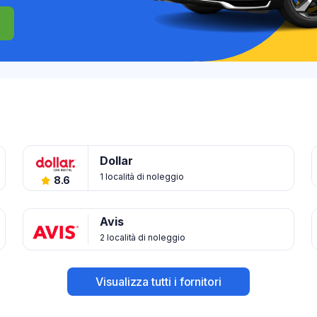
Dollar
1 località di noleggio
8.6
Avis
2 località di noleggio
Visualizza tutti i fornitori