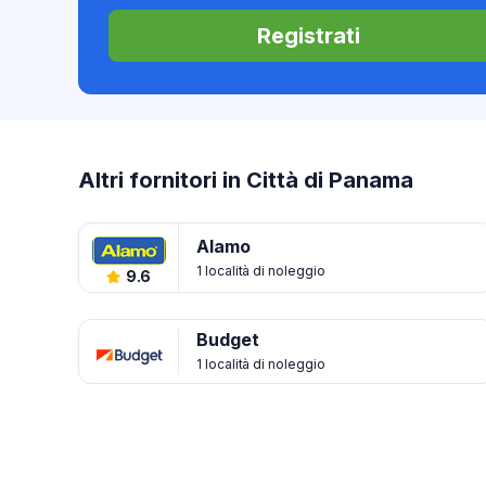
Registrati
Altri fornitori in Città di Panama
Alamo
1 località di noleggio
9.6
Budget
1 località di noleggio