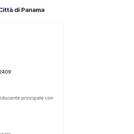
 Città di Panama
32409
onducente principale con