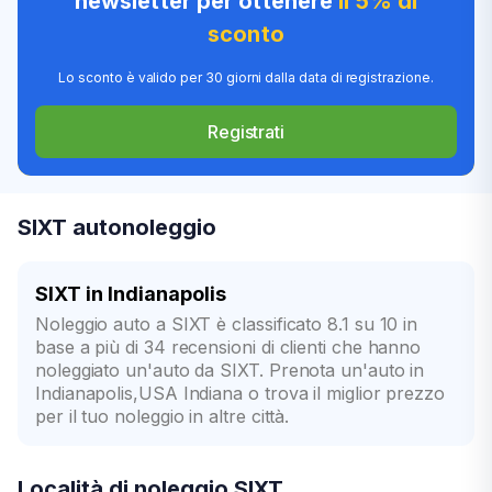
newsletter per ottenere
il 5% di
sconto
Lo sconto è valido per 30 giorni dalla data di registrazione.
Registrati
SIXT autonoleggio
SIXT in Indianapolis
Noleggio auto a SIXT è classificato 8.1 su 10 in
base a più di 34 recensioni di clienti che hanno
noleggiato un'auto da SIXT. Prenota un'auto in
Indianapolis,USA Indiana o trova il miglior prezzo
per il tuo noleggio in altre città.
Località di noleggio SIXT