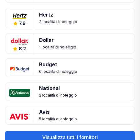
Hertz
3 località di noleggio
7.8
Dollar
1 località di noleggio
8.2
Budget
6 località di noleggio
National
2 località di noleggio
Avis
5 località di noleggio
Visualizza tutti i fornitori