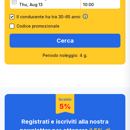
Il conducente ha tra 30-65 anni
Codice promozionale
Cerca
Periodo noleggio: 4 g.
Veicoli di una vasta gamma
Conferma rapida
di classi
Elevata fiducia del cliente
Personale amichevole
Sconto
5%
Registrati e iscriviti alla nostra