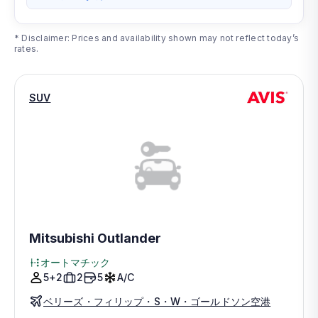
* Disclaimer: Prices and availability shown may not reflect today’s
rates.
SUV
Mitsubishi Outlander
オートマチック
5+2
2
5
A/C
ベリーズ・フィリップ・S・W・ゴールドソン空港