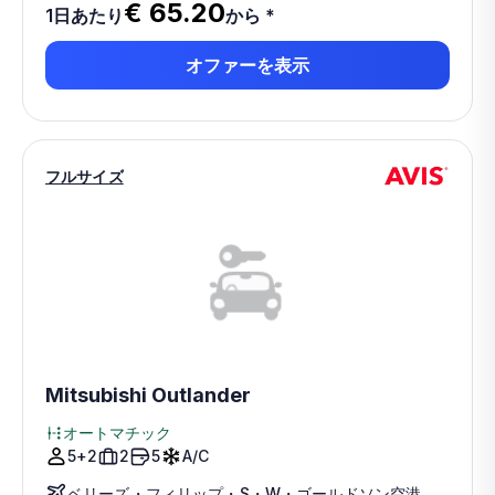
€ 65.20
1日あたり
から
*
オファーを表示
フルサイズ
Mitsubishi Outlander
オートマチック
5+2
2
5
A/C
ベリーズ・フィリップ・S・W・ゴールドソン空港