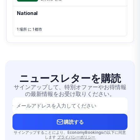
National
1 場所 に 1 都市
ニュースレター
を購読
サインアップして、特別オファーやお得情報
の最新情報をお受け取りください。
メールアドレスを入力してください
購読する
サインアップすることにより、EconomyBookingsの以下に同意
します
プライバシーポリシー