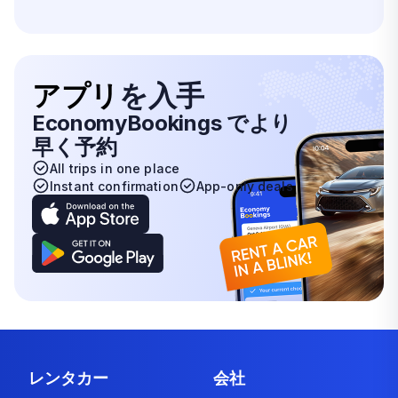
アプリ
を入手
EconomyBookings でより
早く予約
All trips in one place
Instant confirmation
App-only deals
レンタカー
会社