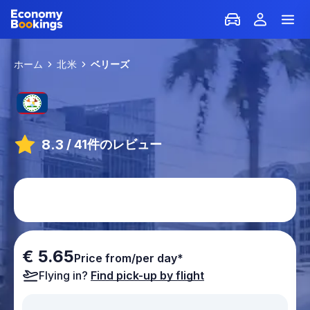
ホーム
北米
ベリーズ
8.3
/
41件のレビュー
€ 5.65
Price from/per day*
Flying in?
Find pick-up by flight