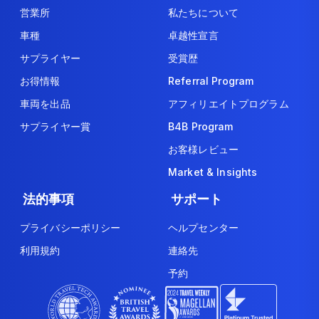
営業所
私たちについて
車種
卓越性宣言
サプライヤー
受賞歴
お得情報
Referral Program
車両を出品
アフィリエイトプログラム
サプライヤー賞
B4B Program
お客様レビュー
Market & Insights
法的事項
サポート
プライバシーポリシー
ヘルプセンター
利用規約
連絡先
予約