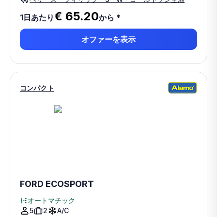
€ 65.20
1日あたり
から
*
オファーを表示
コンパクト
FORD ECOSPORT
オートマチック
5
2
A/C