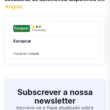
Angola
8.0
1 revisão
Europcar
1 local no 1 cidade
Subscrever a nossa
newsletter
Inscreva-se e fique atualizado sobre