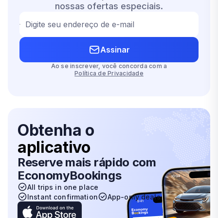
nossas ofertas especiais.
Digite seu endereço de e-mail
Assinar
Ao se inscrever, você concorda com a
Política de Privacidade
Obtenha o
aplicativo
Reserve mais rápido com
EconomyBookings
All trips in one place
Instant confirmation
App-only deals