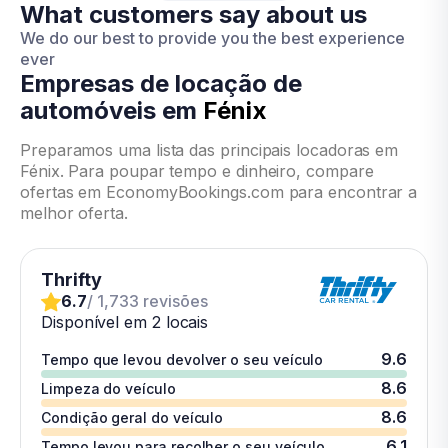
What customers say about us
We do our best to provide you the best experience
ever
Empresas de locação de
automóveis em
Fénix
Preparamos uma lista das principais locadoras em
Fénix. Para poupar tempo e dinheiro, compare
ofertas em EconomyBookings.com para encontrar a
melhor oferta.
Thrifty
6.7
/ 1,733 revisões
Disponível em 2 locais
9.6
Tempo que levou devolver o seu veículo
8.6
Limpeza do veículo
8.6
Condição geral do veículo
6.1
Tempo levou para recolher o seu veículo