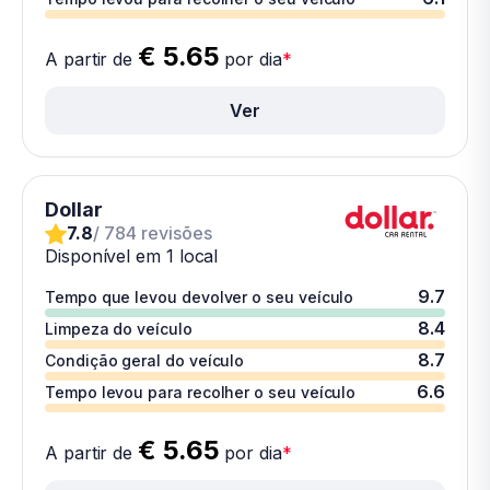
€ 5.65
A partir de
por dia
*
Ver
Dollar
7.8
/ 784 revisões
Disponível em 1 local
9.7
Tempo que levou devolver o seu veículo
8.4
Limpeza do veículo
8.7
Condição geral do veículo
6.6
Tempo levou para recolher o seu veículo
€ 5.65
A partir de
por dia
*