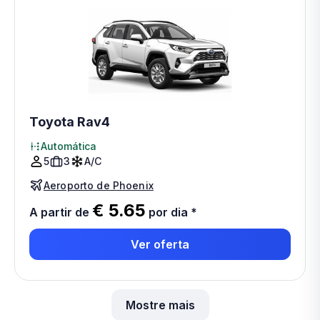
Toyota Rav4
Automática
5
3
A/C
Aeroporto de Phoenix
€ 5.65
A partir de
por dia
*
Ver oferta
Mostre mais