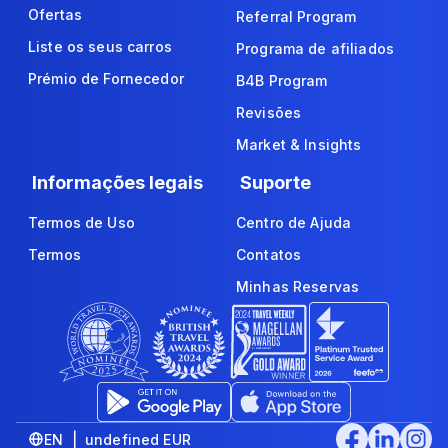
Ofertas
Referral Program
Liste os seus carros
Programa de afiliados
Prémio de Fornecedor
B4B Program
Revisões
Market & Insights
Informações legais
Suporte
Termos de Uso
Centro de Ajuda
Termos
Contatos
Minhas Reservas
EN | undefined EUR