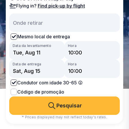
Flying in?
Find pick-up by flight
Mesmo local de entrega
Data da levantamento
Hora
Data de entrega
Hora
Condutor com idade 30-65
Código de promoção
Pesquisar
* Prices displayed may not reflect today's rates.