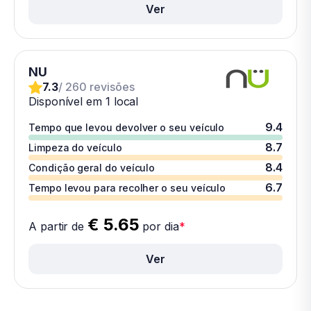
Ver
NU
7.3
/ 260 revisões
Disponível em 1 local
9.4
Tempo que levou devolver o seu veículo
8.7
Limpeza do veículo
8.4
Condição geral do veículo
6.7
Tempo levou para recolher o seu veículo
€ 5.65
A partir de
por dia
*
Ver