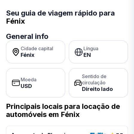
Seu guia de viagem rápido para
Fénix
General info
Cidade capital
Língua
Fénix
EN
Sentido de
Moeda
circulação
USD
Direito lado
Principais locais para locação de
automóveis em Fénix