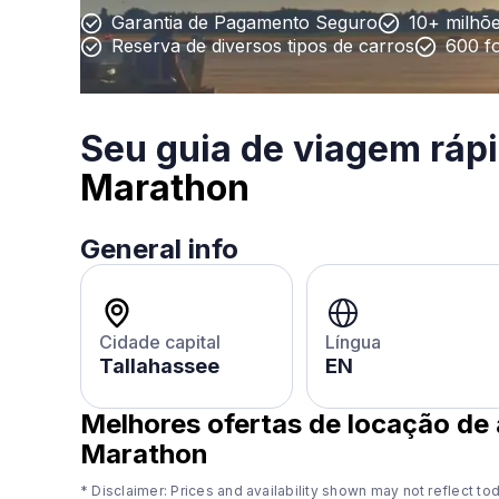
Garantia de Pagamento Seguro
10+ milhõe
Reserva de diversos tipos de carros
600 f
Seu guia de viagem ráp
Marathon
General info
Cidade capital
Língua
Tallahassee
EN
Melhores ofertas de locação de
Marathon
* Disclaimer: Prices and availability shown may not reflect tod