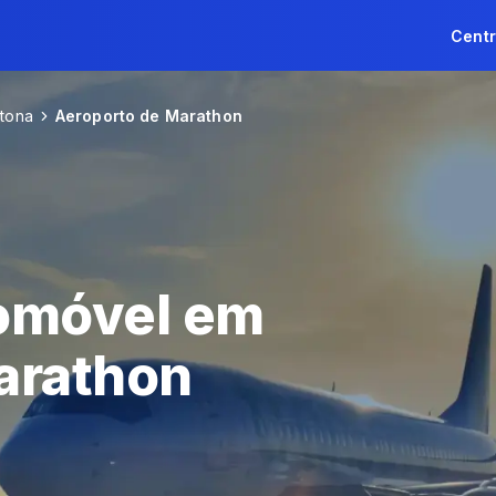
Centr
tona
Aeroporto de Marathon
omóvel em
arathon