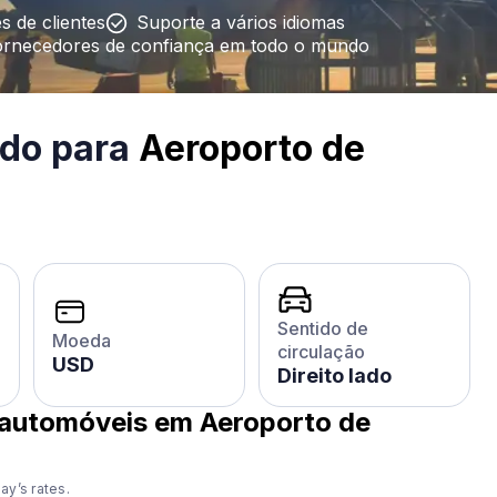
s de clientes
Suporte a vários idiomas
ornecedores de confiança em todo o mundo
ido para
Aeroporto de
Sentido de
Moeda
circulação
USD
Direito lado
 automóveis em Aeroporto de
ay’s rates.