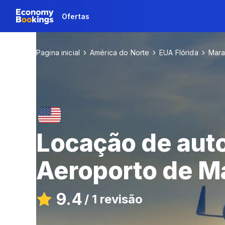
Ofertas
Pagina inicial
América do Norte
EUA Flórida
Mara
Locação de aut
Aeroporto de M
9.4
/
1 revisão