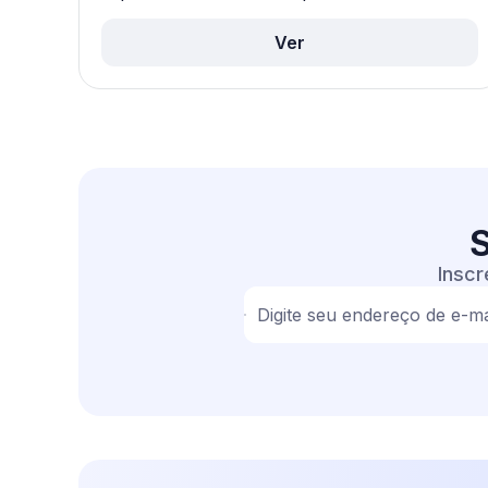
Ver
S
Inscr
Digite seu endereço de e-ma