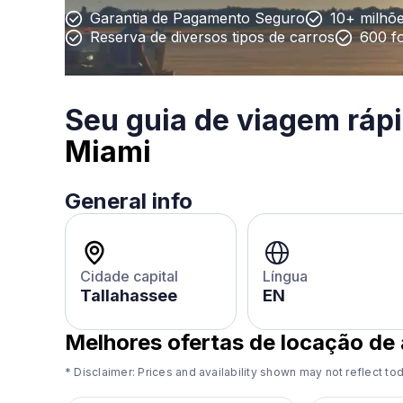
Garantia de Pagamento Seguro
10+ milhõe
Reserva de diversos tipos de carros
600 f
Seu guia de viagem ráp
Miami
General info
Cidade capital
Língua
Tallahassee
EN
Melhores ofertas de locação de
* Disclaimer: Prices and availability shown may not reflect tod