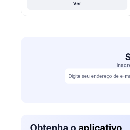
Ver
S
Inscr
Digite seu endereço de e-ma
Obtenha o
aplicativo