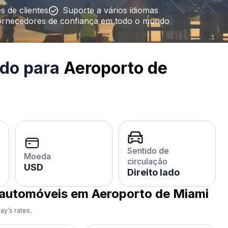
s de clientes
Suporte a vários idiomas
ornecedores de confiança em todo o mundo
ido para
Aeroporto de
Sentido de
Moeda
circulação
USD
Direito lado
 automóveis em Aeroporto de Miami
ay’s rates.