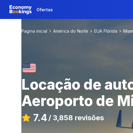
Ofertas
Pagina inicial
América do Norte
EUA Flórida
Miam
Locação de aut
Aeroporto de M
7.4
/
3,858 revisões