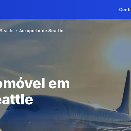
Centr
Seattle
Aeroporto de Seattle
omóvel em
attle