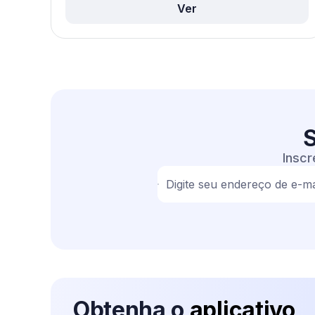
Ver
S
Inscr
Digite seu endereço de e-ma
Obtenha o
aplicativo