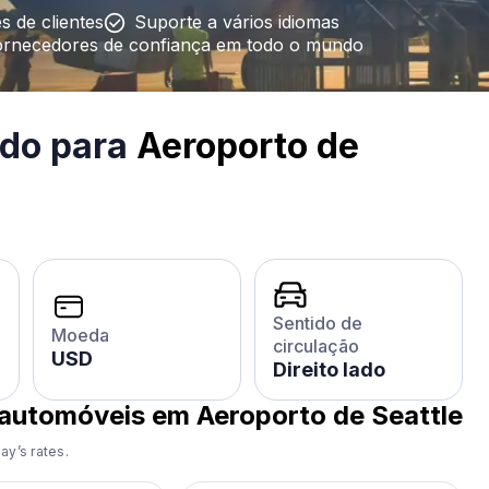
s de clientes
Suporte a vários idiomas
ornecedores de confiança em todo o mundo
ido para
Aeroporto de
Sentido de
Moeda
circulação
USD
Direito lado
 automóveis em Aeroporto de Seattle
ay’s rates.