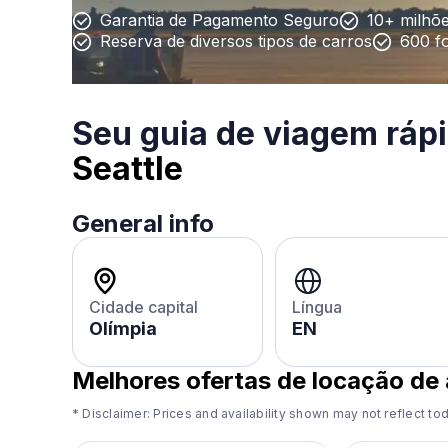
Garantia de Pagamento Seguro
10+ milhõe
Reserva de diversos tipos de carros
600 f
Seu guia de viagem ráp
Seattle
General info
Cidade capital
Língua
Olímpia
EN
Melhores ofertas de locação de
* Disclaimer: Prices and availability shown may not reflect tod